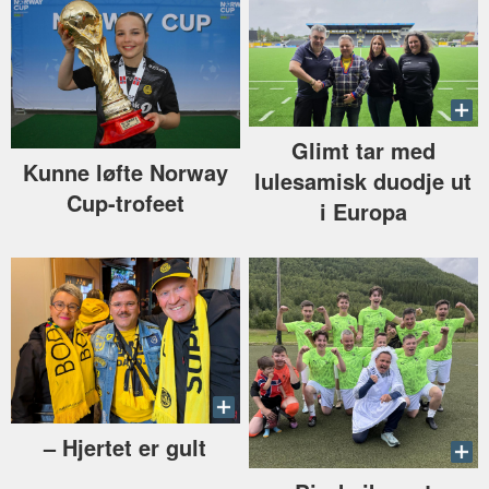
Glimt tar med
Kunne løfte Norway
lulesamisk duodje ut
Cup-trofeet
i Europa
–⁠ Hjertet er gult