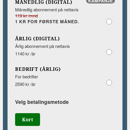
KAMPANJE
MÅNEDLIG (DIGITAL)
Månedlig abonnement på nettavis
119 kr /mnd
1 KR FOR FØRSTE MÅNED.
ÅRLIG (DIGITAL)
Årlig abonnement på nettavis
1140 kr /år
BEDRIFT (ÅRLIG)
For bedrifter
2590 kr /år
Velg betalingsmetode
Kort