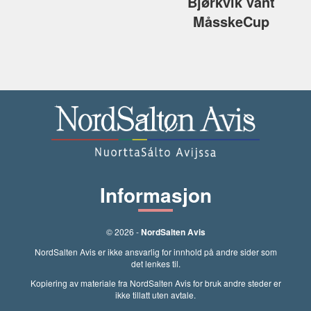
Bjørkvik vant
MåsskeCup
Informasjon
© 2026 -
NordSalten Avis
NordSalten Avis er ikke ansvarlig for innhold på andre sider som
det lenkes til.
Kopiering av materiale fra NordSalten Avis for bruk andre steder er
ikke tillatt uten avtale.