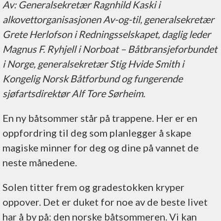
Av: Generalsekretær Ragnhild Kaski i
alkovettorganisasjonen Av-og-til, generalsekretær
Grete Herlofson i Redningsselskapet, daglig leder
Magnus F. Ryhjell i Norboat – Båtbransjeforbundet
i Norge, generalsekretær Stig Hvide Smith i
Kongelig Norsk Båtforbund og fungerende
sjøfartsdirektør Alf Tore Sørheim.
En ny båtsommer står på trappene. Her er en
oppfordring til deg som planlegger å skape
magiske minner for deg og dine på vannet de
neste månedene.
Solen titter frem og gradestokken kryper
oppover. Det er duket for noe av de beste livet
har å by på: den norske båtsommeren. Vi kan