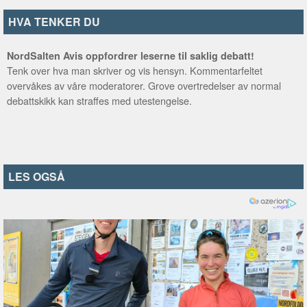
HVA TENKER DU
NordSalten Avis oppfordrer leserne til saklig debatt!
Tenk over hva man skriver og vis hensyn. Kommentarfeltet
overvåkes av våre moderatorer. Grove overtredelser av normal
debattskikk kan straffes med utestengelse.
LES OGSÅ