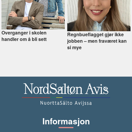
Overganger i skolen
Regnbueflagget gjør ikke
handler om å bli sett
jobben –⁠ men fraværet kan
si mye
Informasjon