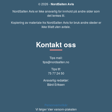
© 2026 -
NordSalten Avis
NordSalten Avis er ikke ansvarlig for innhold på andre sider som
det lenkes til.
Kopiering av materiale fra NordSalten Avis for bruk andre steder er
ikke tillatt uten avtale.
Kontakt oss
Tips mail:
tips@nordsalten.no
Tips tlf:
75 77 24 50
Ansvarlig redaktør:
Bård Eriksen
Personvernvilkår
Vi følger Vær varsom-plakaten