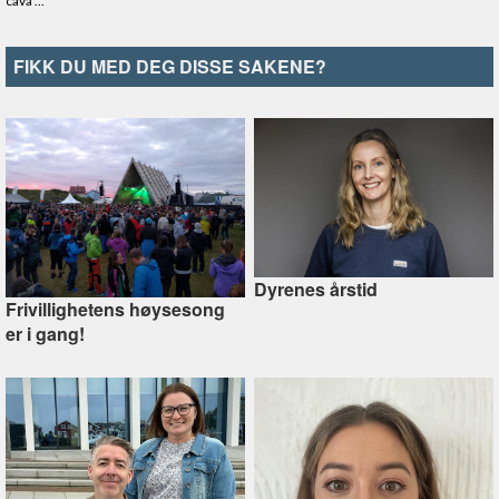
FIKK DU MED DEG DISSE SAKENE?
Dyrenes årstid
Frivillighetens høysesong
er i gang!