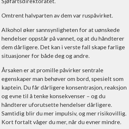
Sjøfartsdirektoratet.
Omtrent halvparten av dem var ruspåvirket.
Alkohol øker sannsynligheten for at uønskede
hendelser oppstår på vannet, og at du håndterer
dem dårligere. Det kan i verste fall skape farlige
situasjoner for både deg og andre.
Årsaken er at promille påvirker sentrale
egenskaper man behøver om bord, spesielt som
kaptein. Du får dårligere konsentrasjon, reaksjon
og evne til å tenke konsekvenser – og du
håndterer uforutsette hendelser dårligere.
Samtidig blir du mer impulsiv, og mer risikovillig.
Kort fortalt våger du mer, når du evner mindre.