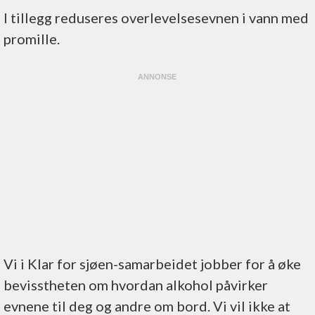
I tillegg reduseres overlevelsesevnen i vann med
promille.
Vi i Klar for sjøen-samarbeidet jobber for å øke
bevisstheten om hvordan alkohol påvirker
evnene til deg og andre om bord. Vi vil ikke at