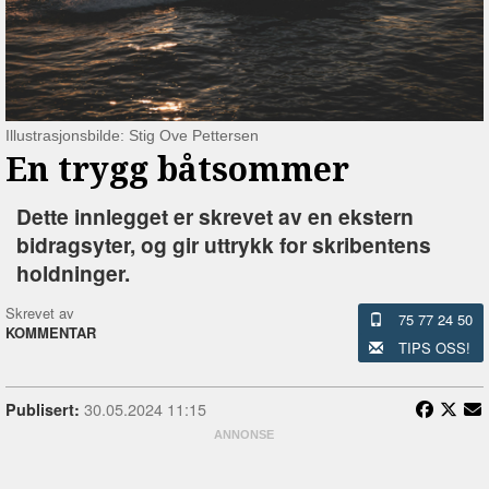
Illustrasjonsbilde: Stig Ove Pettersen
En trygg båtsommer
Dette innlegget er skrevet av en ekstern
bidragsyter, og gir uttrykk for skribentens
holdninger.
Skrevet av
75 77 24 50
KOMMENTAR
TIPS OSS!
30.05.2024 11:15
Publisert: