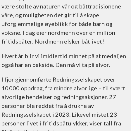
være stolte av naturen vår og båttradisjonene
våre, og muligheten det gir til å skape
uforglemmelige øyeblikk for både barn og
voksne. I dag eier nordmenn over en million
fritidsbåter. Nordmenn elsker båtlivet!
Hvert år blir vi imidlertid minnet på at medaljen
også har en bakside. Den må vi ta på alvor.
I fjor gjennomførte Redningsselskapet over
10 000 oppdrag, fra mindre alvorlige – til svært
alvorlige hendelser og redningsaksjoner. 27
personer ble reddet fra å drukne av
Redningsselskapet i 2023. Likevel mistet 23
personer livet i fritidsbåtulykker, viser tall fra