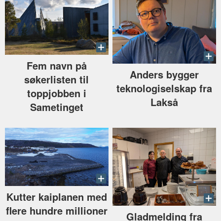
Fem navn på
Anders bygger
søkerlisten til
teknologiselskap fra
toppjobben i
Lakså
Sametinget
Kutter kaiplanen med
flere hundre millioner
Gladmelding fra