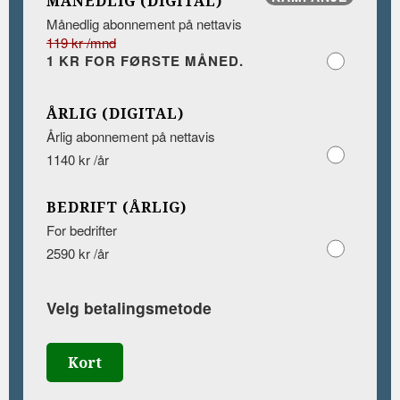
MÅNEDLIG (DIGITAL)
Månedlig abonnement på nettavis
119 kr /mnd
1 KR FOR FØRSTE MÅNED.
ÅRLIG (DIGITAL)
Årlig abonnement på nettavis
1140 kr /år
BEDRIFT (ÅRLIG)
For bedrifter
2590 kr /år
Velg betalingsmetode
Kort