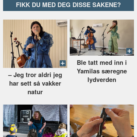
FIKK DU MED DEG DISSE SAKENE?
Ble tatt med inn i
Yamilas særegne
–⁠ Jeg tror aldri jeg
lydverden
har sett så vakker
natur