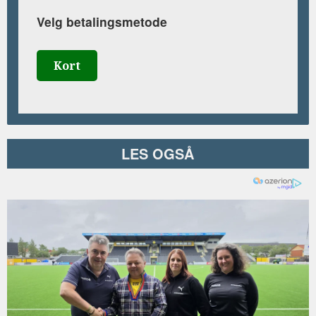
Velg betalingsmetode
Kort
LES OGSÅ