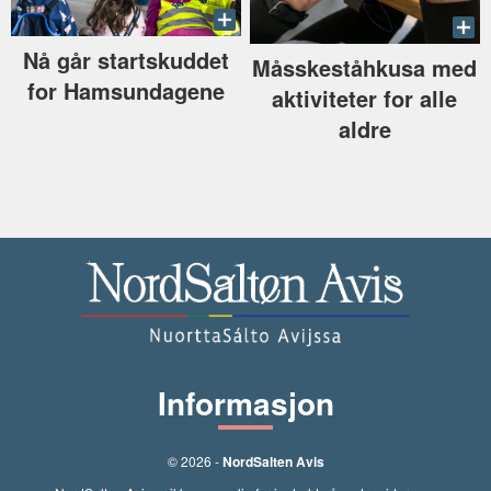
Nå går startskuddet
Måsskeståhkusa med
for Hamsundagene
aktiviteter for alle
aldre
Informasjon
© 2026 -
NordSalten Avis