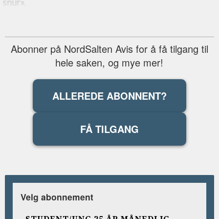
snur».
Abonner på NordSalten Avis for å få tilgang til
hele saken, og mye mer!
ALLEREDE ABONNENT?
FÅ TILGANG
Velg abonnement