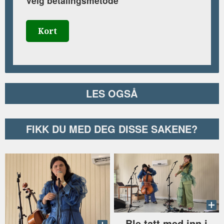
Velg betalingsmetode
Kort
LES OGSÅ
FIKK DU MED DEG DISSE SAKENE?
Ble tatt med inn i