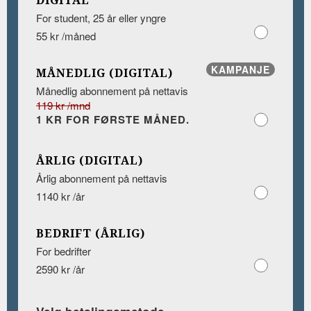
DIGITAL
For student, 25 år eller yngre
55 kr /måned
KAMPANJE
MÅNEDLIG (DIGITAL)
Månedlig abonnement på nettavis
119 kr /mnd
1 KR FOR FØRSTE MÅNED.
ÅRLIG (DIGITAL)
Årlig abonnement på nettavis
1140 kr /år
BEDRIFT (ÅRLIG)
For bedrifter
2590 kr /år