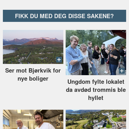
FIKK DU MED DEG DISSE SAKENE?
Ser mot Bjørkvik for
nye boliger
Ungdom fylte lokalet
da avdød trommis ble
hyllet