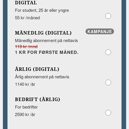
DIGITAL
For student, 25 år eller yngre
55 kr /måned
KAMPANJE
MÅNEDLIG (DIGITAL)
Månedlig abonnement på nettavis
119 kr /mnd
1 KR FOR FØRSTE MÅNED.
ÅRLIG (DIGITAL)
Årlig abonnement på nettavis
1140 kr /år
BEDRIFT (ÅRLIG)
For bedrifter
2590 kr /år