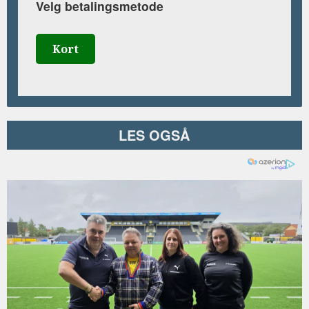
Velg betalingsmetode
Kort
LES OGSÅ