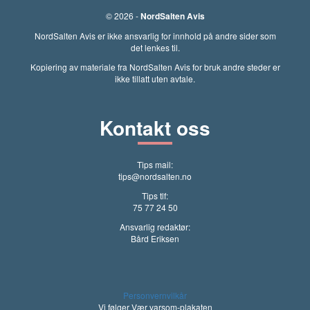
© 2026 -
NordSalten Avis
NordSalten Avis er ikke ansvarlig for innhold på andre sider som
det lenkes til.
Kopiering av materiale fra NordSalten Avis for bruk andre steder er
ikke tillatt uten avtale.
Kontakt oss
Tips mail:
tips@nordsalten.no
Tips tlf:
75 77 24 50
Ansvarlig redaktør:
Bård Eriksen
Personvernvilkår
Vi følger Vær varsom-plakaten