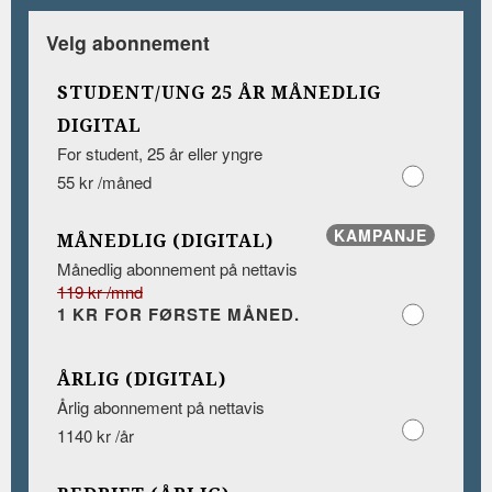
Velg abonnement
STUDENT/UNG 25 ÅR MÅNEDLIG
DIGITAL
For student, 25 år eller yngre
55 kr /måned
KAMPANJE
MÅNEDLIG (DIGITAL)
Månedlig abonnement på nettavis
119 kr /mnd
1 KR FOR FØRSTE MÅNED.
ÅRLIG (DIGITAL)
Årlig abonnement på nettavis
1140 kr /år