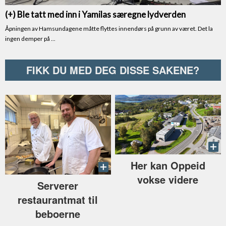
FIKK DU MED DEG DISSE SAKENE?
Her kan Oppeid
vokse videre
Serverer
restaurantmat til
beboerne