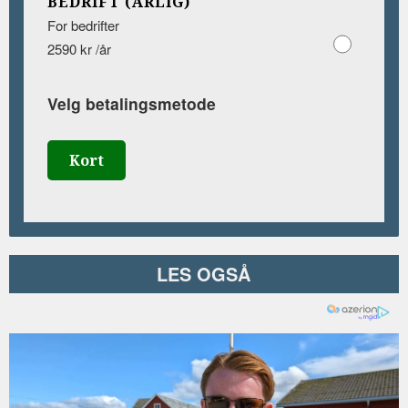
BEDRIFT (ÅRLIG)
For bedrifter
2590 kr /år
Velg betalingsmetode
Kort
LES OGSÅ