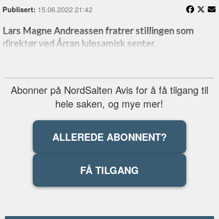
15.06.2022 21:42
Publisert:
Lars Magne Andreassen fratrer stillingen som
direktør ved Árran lulesamisk senter.
Abonner på NordSalten Avis for å få tilgang til
hele saken, og mye mer!
ALLEREDE ABONNENT?
FÅ TILGANG