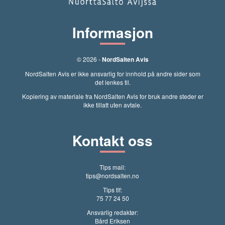
Informasjon
© 2026 -
NordSalten Avis
NordSalten Avis er ikke ansvarlig for innhold på andre sider som
det lenkes til.
Kopiering av materiale fra NordSalten Avis for bruk andre steder er
ikke tillatt uten avtale.
Kontakt oss
Tips mail:
tips@nordsalten.no
Tips tlf:
75 77 24 50
Ansvarlig redaktør:
Bård Eriksen