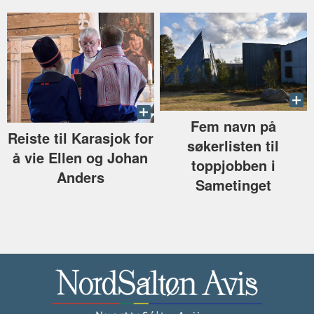
Fem navn på
Reiste til Karasjok for
søkerlisten til
å vie Ellen og Johan
toppjobben i
Anders
Sametinget