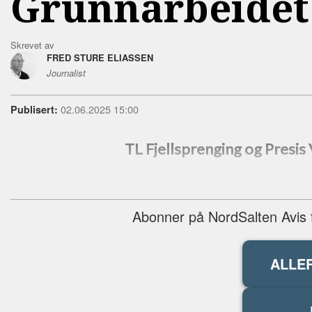
Grunnarbeidet 
Skrevet av
FRED STURE ELIASSEN
Journalist
02.06.2025 15:00
Publisert:
TL Fjellsprenging og Presis 
Abonner på NordSalten Avis fo
ALLE