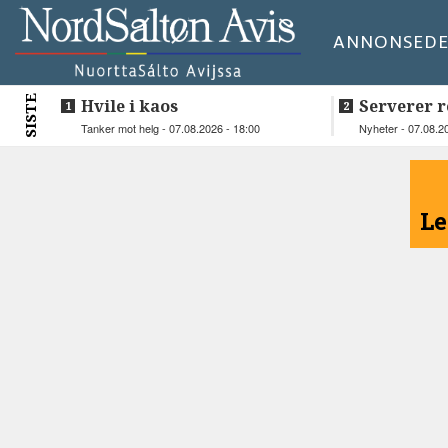
ANNONSE
DE
SISTE
Hvile i kaos
Serverer r
beboerne
Tanker mot helg - 07.08.2026 - 18:00
Nyheter - 07.08.2
<
Le