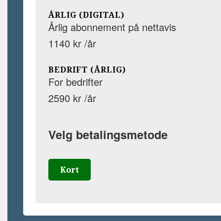
ÅRLIG (DIGITAL)
Årlig abonnement på nettavis
1140 kr /år
BEDRIFT (ÅRLIG)
For bedrifter
2590 kr /år
Velg betalingsmetode
Kort