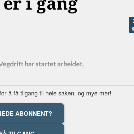
er i gang
Vegdrift har startet arbeidet.
r å få tilgang til hele saken, og mye mer!
REDE ABONNENT?
FÅ TILGANG