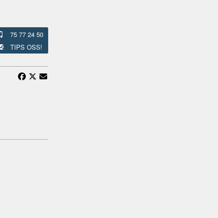
75 77 24 50
TIPS OSS!