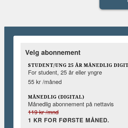
Velg abonnement
STUDENT/UNG 25 ÅR MÅNEDLIG DIGI
For student, 25 år eller yngre
55 kr /måned
MÅNEDLIG (DIGITAL)
Månedlig abonnement på nettavis
119 kr /mnd
1 KR FOR FØRSTE MÅNED.