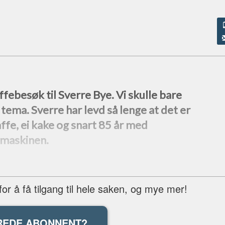
ffebesøk til Sverre Bye. Vi skulle bare
 tema. Sverre har levd så lenge at det er
ffe, ei kake og snart 85 år med
dsmaskinen.
r å få tilgang til hele saken, og mye mer!
REDE ABONNENT?