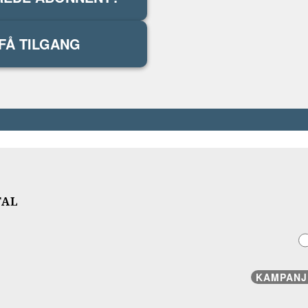
FÅ TILGANG
TAL
KAMPANJ