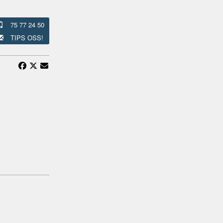
75 77 24 50
TIPS OSS!