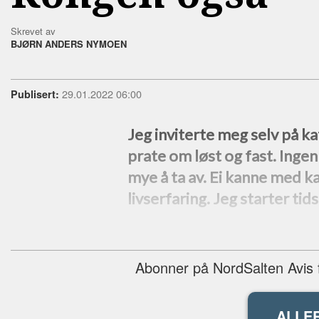
Skrevet av
BJØRN ANDERS NYMOEN
29.01.2022 06:00
Publisert:
Jeg inviterte meg selv på ka
prate om løst og fast. Ingen
mye å ta av. Ei kanne med ka
livserfaring. Jeg starter ti
Abonner på NordSalten Avis fo
ALLE