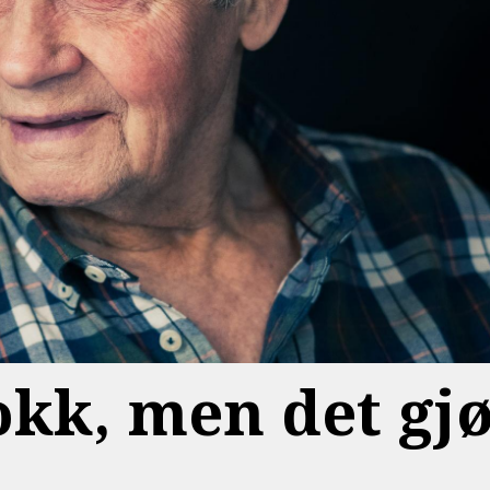
tokk, men det gj