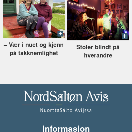
–⁠ Vær i nuet og kjenn
Stoler blindt på
på takknemlighet
hverandre
Informasjon