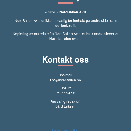
© 2026 -
NordSalten Avis
NordSalten Avis er ikke ansvarlig for innhold på andre sider som
det lenkes til.
Kopiering av materiale fra NordSalten Avis for bruk andre steder er
ikke tillatt uten avtale.
Kontakt oss
Tips mail:
tips@nordsalten.no
Tips tlf:
75 77 24 50
Ansvarlig redaktør:
Bård Eriksen
Personvernvilkår