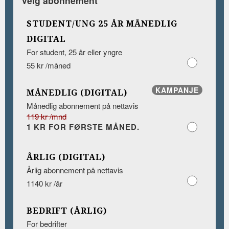
Velg abonnement
STUDENT/UNG 25 ÅR MÅNEDLIG
DIGITAL
For student, 25 år eller yngre
55 kr /måned
KAMPANJE
MÅNEDLIG (DIGITAL)
Månedlig abonnement på nettavis
119 kr /mnd
1 KR FOR FØRSTE MÅNED.
ÅRLIG (DIGITAL)
Årlig abonnement på nettavis
1140 kr /år
BEDRIFT (ÅRLIG)
For bedrifter