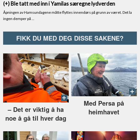
FIKK DU MED DEG DISSE SAKENE?
Med Persa på
–⁠ Det er viktig å ha
heimhavet
noe å gå til hver dag