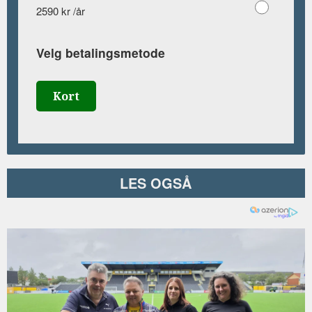
2590 kr /år
Velg betalingsmetode
Kort
LES OGSÅ