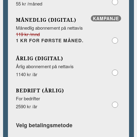
55 kr /måned
KAMPANJE
MÅNEDLIG (DIGITAL)
Månedlig abonnement på nettavis
119 kr /mnd
1 KR FOR FØRSTE MÅNED.
ÅRLIG (DIGITAL)
Årlig abonnement på nettavis
1140 kr /år
BEDRIFT (ÅRLIG)
For bedrifter
2590 kr /år
Velg betalingsmetode