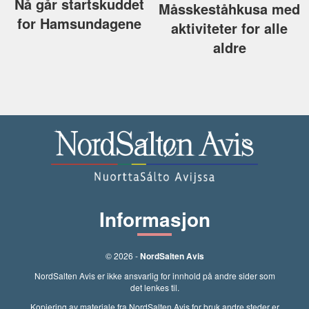
Nå går startskuddet
Måsskeståhkusa med
for Hamsundagene
aktiviteter for alle
aldre
Informasjon
© 2026 -
NordSalten Avis
NordSalten Avis er ikke ansvarlig for innhold på andre sider som
det lenkes til.
Kopiering av materiale fra NordSalten Avis for bruk andre steder er