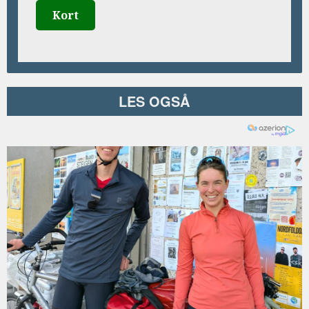
Kort
LES OGSÅ