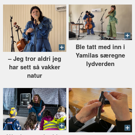
Ble tatt med inn i
Yamilas særegne
–⁠ Jeg tror aldri jeg
lydverden
har sett så vakker
natur