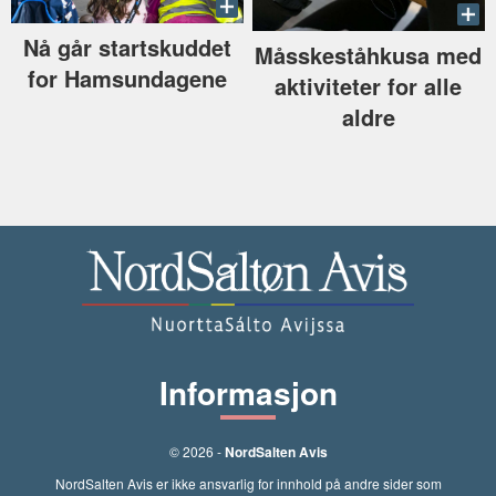
Nå går startskuddet
Måsskeståhkusa med
for Hamsundagene
aktiviteter for alle
aldre
Informasjon
© 2026 -
NordSalten Avis
NordSalten Avis er ikke ansvarlig for innhold på andre sider som