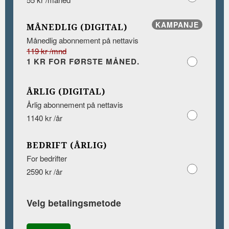
KAMPANJE
MÅNEDLIG (DIGITAL)
Månedlig abonnement på nettavis
119 kr /mnd
1 KR FOR FØRSTE MÅNED.
ÅRLIG (DIGITAL)
Årlig abonnement på nettavis
1140 kr /år
BEDRIFT (ÅRLIG)
For bedrifter
2590 kr /år
Velg betalingsmetode