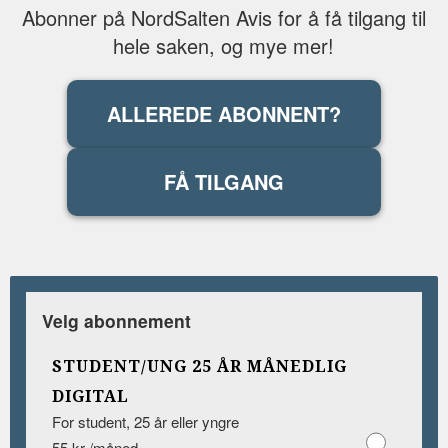
Abonner på NordSalten Avis for å få tilgang til
hele saken, og mye mer!
ALLEREDE ABONNENT?
FÅ TILGANG
Velg abonnement
STUDENT/UNG 25 ÅR MÅNEDLIG
DIGITAL
For student, 25 år eller yngre
55 kr /måned