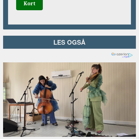
Kort
LES OGSÅ