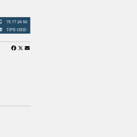
75 77 24 50
TIPS OSS!