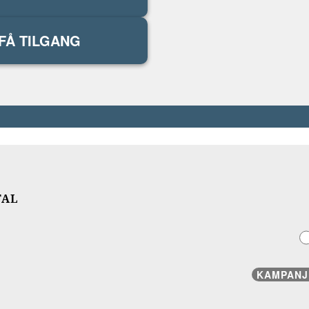
FÅ TILGANG
TAL
KAMPANJ