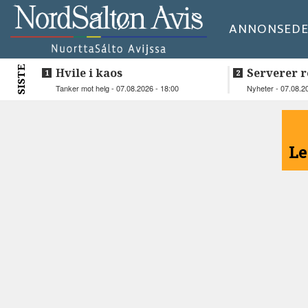
ANNONSE
DE
SISTE
Hvile i kaos
Serverer r
beboerne
Tanker mot helg - 07.08.2026 - 18:00
Nyheter - 07.08.2
<
Le