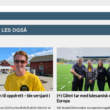
LES OGSÅ