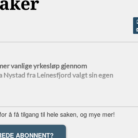
baker
mer vanlige yrkesløp gjennom
 Nystad fra Leinesfjord valgt sin egen
r å få tilgang til hele saken, og mye mer!
REDE ABONNENT?