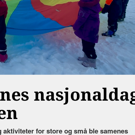
nes nasjonalda
gen
g aktiviteter for store og små ble samenes