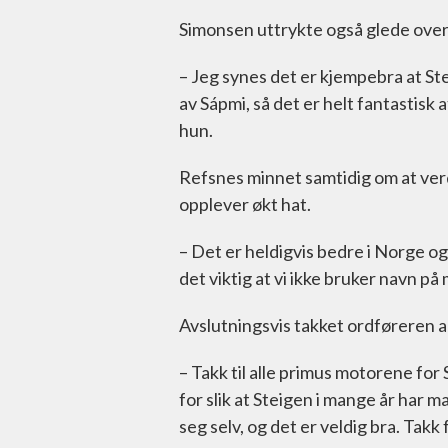
Simonsen uttrykte også glede over 
– Jeg synes det er kjempebra at Stei
av Sápmi, så det er helt fantastisk a
hun.
Refsnes minnet samtidig om at verd
opplever økt hat.
– Det er heldigvis bedre i Norge og 
det viktig at vi ikke bruker navn på
Avslutningsvis takket ordføreren all
– Takk til alle primus motorene for
for slik at Steigen i mange år har 
seg selv, og det er veldig bra. Takk 