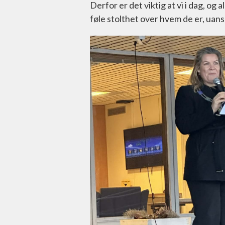
Derfor er det viktig at vi i dag, og 
føle stolthet over hvem de er, uan