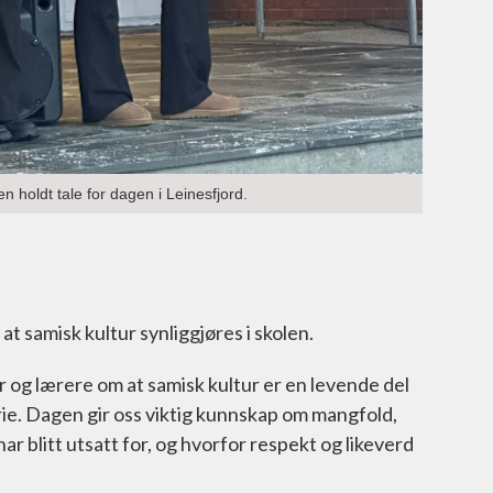
holdt tale for dagen i Leinesfjord.
 samisk kultur synliggjøres i skolen.
 og lærere om at samisk kultur er en levende del
rie. Dagen gir oss viktig kunnskap om mangfold,
r blitt utsatt for, og hvorfor respekt og likeverd