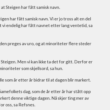
at Steigen har fått samisk navn.
gen har fått samisk navn. Vi er jo tross alt en del
t vi endelig har fått navnet etter lang ventetid, sa
en preges av uro, og at minoriteter flere steder
Steigen. Men vi kan ikke ta det for gitt. Derfor er
 minoriteter som skjellsord, sa hun.
e som år etter år bidrar til at dagen blir markert.
 Samefolkets dag, som de år etter år har stått opp
markert denne viktige dagen. Nå skjer ting mer av
for oss, sa Refsnes.