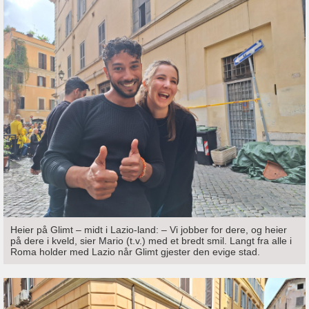
Heier på Glimt – midt i Lazio-land: – Vi jobber for dere, og heier
på dere i kveld, sier Mario (t.v.) med et bredt smil. Langt fra alle i
Roma holder med Lazio når Glimt gjester den evige stad.