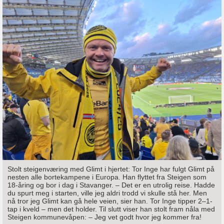
Stolt steigenværing med Glimt i hjertet: Tor Inge har fulgt Glimt på
nesten alle bortekampene i Europa. Han flyttet fra Steigen som
18-åring og bor i dag i Stavanger. – Det er en utrolig reise. Hadde
du spurt meg i starten, ville jeg aldri trodd vi skulle stå her. Men
nå tror jeg Glimt kan gå hele veien, sier han. Tor Inge tipper 2–1-
tap i kveld – men det holder. Til slutt viser han stolt fram nåla med
Steigen kommunevåpen: – Jeg vet godt hvor jeg kommer fra!