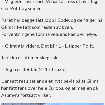
– Vi gleder oss stort. Vi har fått oss et nytt lag,
sier Polit og smiler.
Paret har begge fått jobb i Bodø, og de følger nå
Glimt like tett som resten av byen.
Forventningene foran kveldens kamp er høye.
– Glimt går videre. Det blir 1–1, tipper Polit.
Janicka er litt mer skeptisk:
– Jeg tror det blir 2–1 til Lazio.
Uansett resultat er de et nytt bevis på at Glimt
har fått fans over hele Europa, og at magien på
Aspmyra fortsatt virker.