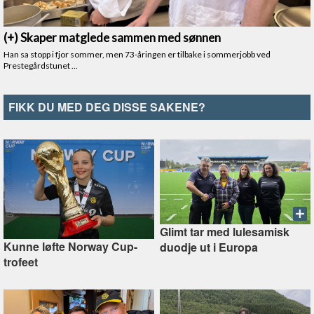
FIKK DU MED DEG DISSE SAKENE?
Glimt tar med lulesamisk
Kunne løfte Norway Cup-
duodje ut i Europa
trofeet