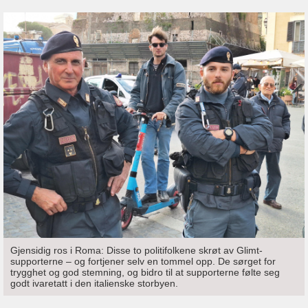
Gjensidig ros i Roma: Disse to politifolkene skrøt av Glimt-
supporterne – og fortjener selv en tommel opp. De sørget for
trygghet og god stemning, og bidro til at supporterne følte seg
godt ivaretatt i den italienske storbyen.