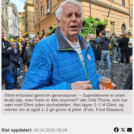
Glimt-entusiast gjennom generasjoner: – Superlativene er snart
brukt opp, men hvem er ikke imponert? sier Odd Thune, som har
vært med Glimt siden storhetstiden. Han tipper 2–1 til Glimt, og
minner om at også 1–2 gir grunn til jubel. (Foto: Fred Eliassen)
28.04.2025 08:28
Sist oppdatert: