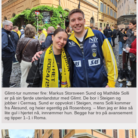
Glimt-tur nummer fire: Markus Storsveen Sund og Mathilde Solli
er på sin fjerde utenlandstur med Glimt. De bor i Steigen og
jobber i Cermaq. Sund er oppvokst i Steigen, mens Solli kommer
fra Ålesund, og heier egentlig på Rosenborg. – Men jeg er ikke så
lite gul i hjertet nå, innrømmer hun. Begge har tro på avansement
og tipper 1–1 i Roma.