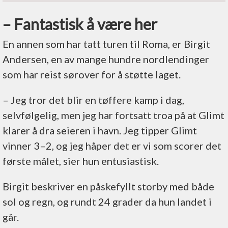
– Fantastisk å være her
En annen som har tatt turen til Roma, er Birgit
Andersen, en av mange hundre nordlendinger
som har reist sørover for å støtte laget.
– Jeg tror det blir en tøffere kamp i dag,
selvfølgelig, men jeg har fortsatt troa på at Glimt
klarer å dra seieren i havn. Jeg tipper Glimt
vinner 3–2, og jeg håper det er vi som scorer det
første målet, sier hun entusiastisk.
Birgit beskriver en påskefyllt storby med både
sol og regn, og rundt 24 grader da hun landet i
går.