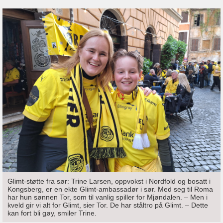
Glimt-støtte fra sør: Trine Larsen, oppvokst i Nordfold og bosatt i
Kongsberg, er en ekte Glimt-ambassadør i sør. Med seg til Roma
har hun sønnen Tor, som til vanlig spiller for Mjøndalen. – Men i
kveld gir vi alt for Glimt, sier Tor. De har ståltro på Glimt. – Dette
kan fort bli gøy, smiler Trine.