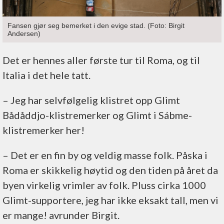
Fansen gjør seg bemerket i den evige stad. (Foto: Birgit
Andersen)
Det er hennes aller første tur til Roma, og til
Italia i det hele tatt.
– Jeg har selvfølgelig klistret opp Glimt
Bådåddjo-klistremerker og Glimt i Sábme-
klistremerker her!
– Det er en fin by og veldig masse folk. Påska i
Roma er skikkelig høytid og den tiden på året da
byen virkelig vrimler av folk. Pluss cirka 1000
Glimt-supportere, jeg har ikke eksakt tall, men vi
er mange! avrunder Birgit.