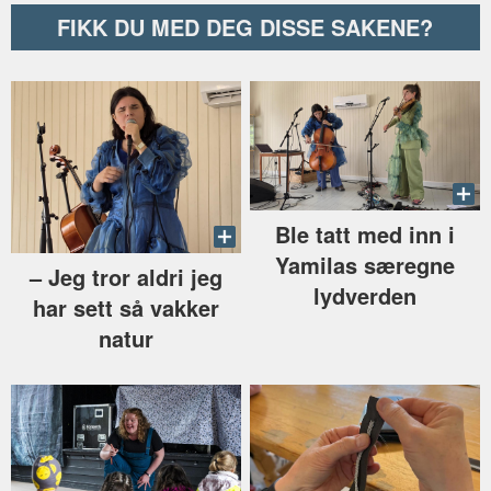
FIKK DU MED DEG DISSE SAKENE?
Ble tatt med inn i
Yamilas særegne
–⁠ Jeg tror aldri jeg
lydverden
har sett så vakker
natur