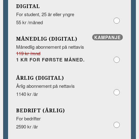
DIGITAL
For student, 25 år eller yngre
55 kr /måned
KAMPANJE
MÅNEDLIG (DIGITAL)
Månedlig abonnement på nettavis
119 kr /mnd
1 KR FOR FØRSTE MÅNED.
ÅRLIG (DIGITAL)
Årlig abonnement på nettavis
1140 kr /år
BEDRIFT (ÅRLIG)
For bedrifter
2590 kr /år