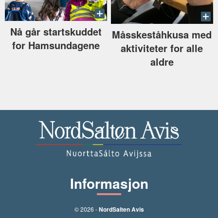
Nå går startskuddet
Måsskeståhkusa med
for Hamsundagene
aktiviteter for alle
aldre
Informasjon
© 2026 -
NordSalten Avis