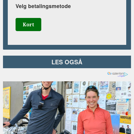
Velg betalingsmetode
Kort
LES OGSÅ