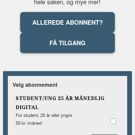
hele saken, og mye mer!
ALLEREDE ABONNENT?
FÅ TILGANG
Velg abonnement
STUDENT/UNG 25 ÅR MÅNEDLIG
DIGITAL
For student, 25 år eller yngre
55 kr /måned