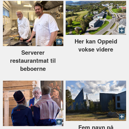
Her kan Oppeid
vokse videre
Serverer
restaurantmat til
beboerne
Fem navn på