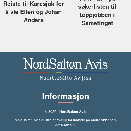
Reiste til Karasjok for
søkerlisten til
å vie Ellen og Johan
toppjobben i
Anders
Sametinget
Informasjon
© 2026 -
NordSalten Avis
NordSalten Avis er ikke ansvarlig for innhold på andre sider som
det lenkes til.