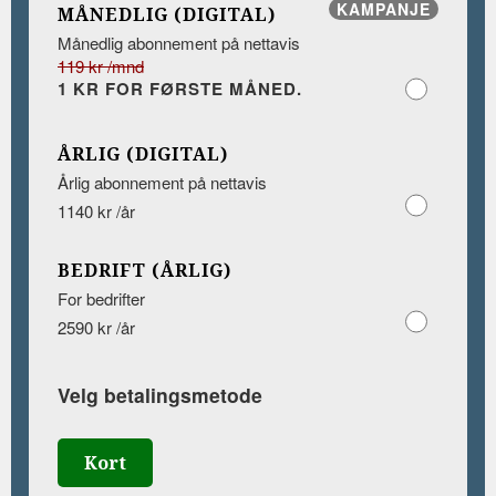
KAMPANJE
MÅNEDLIG (DIGITAL)
Månedlig abonnement på nettavis
119 kr /mnd
1 KR FOR FØRSTE MÅNED.
ÅRLIG (DIGITAL)
Årlig abonnement på nettavis
1140 kr /år
BEDRIFT (ÅRLIG)
For bedrifter
2590 kr /år
Velg betalingsmetode
Kort