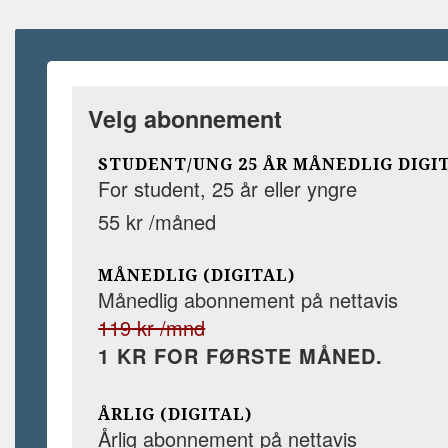
Velg abonnement
STUDENT/UNG 25 ÅR MÅNEDLIG DIGI
For student, 25 år eller yngre
55 kr /måned
MÅNEDLIG (DIGITAL)
Månedlig abonnement på nettavis
119 kr /mnd
1 KR FOR FØRSTE MÅNED.
ÅRLIG (DIGITAL)
Årlig abonnement på nettavis