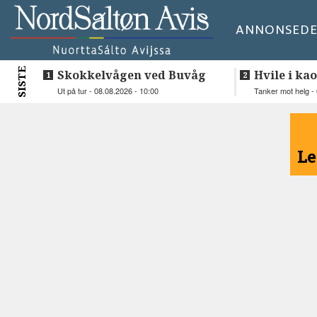
ANNONSE
DE
SISTE
Skokkelvågen ved Buvåg
Hvile i kao
Ut på tur - 08.08.2026 - 10:00
Tanker mot helg - 
<
Le