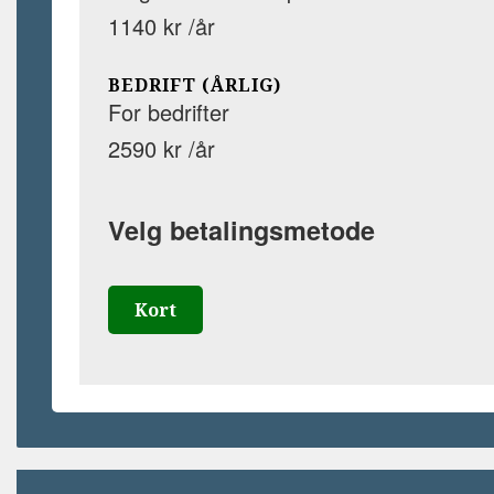
1140 kr /år
BEDRIFT (ÅRLIG)
For bedrifter
2590 kr /år
Velg betalingsmetode
Kort