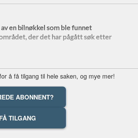
n av en bilnøkkel som ble funnet
-området, der det har pågått søk etter
r å få tilgang til hele saken, og mye mer!
REDE ABONNENT?
FÅ TILGANG