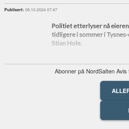
08.10.2024 07:47
Publisert:
Politiet etterlyser nå eiere
tidligere i sommer i Tysnes
Stian Hole.
Abonner på NordSalten Avis fo
ALLE