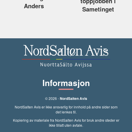
toppjobben i
Anders
Sametinget
Informasjon
© 2026 -
NordSalten Avis
NordSalten Avis er ikke ansvarlig for innhold på andre sider som
det lenkes til.
Kopiering av materiale fra NordSalten Avis for bruk andre steder er
ikke tillatt uten avtale.