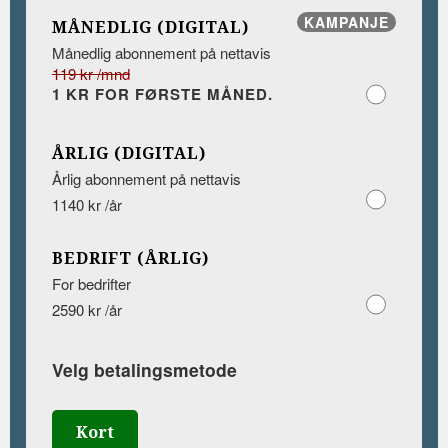
KAMPANJE
MÅNEDLIG (DIGITAL)
Månedlig abonnement på nettavis
119 kr /mnd
1 KR FOR FØRSTE MÅNED.
ÅRLIG (DIGITAL)
Årlig abonnement på nettavis
1140 kr /år
BEDRIFT (ÅRLIG)
For bedrifter
2590 kr /år
Velg betalingsmetode
Kort