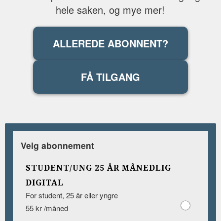
hele saken, og mye mer!
ALLEREDE ABONNENT?
FÅ TILGANG
Velg abonnement
STUDENT/UNG 25 ÅR MÅNEDLIG
DIGITAL
For student, 25 år eller yngre
55 kr /måned