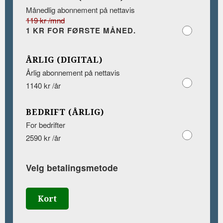
Månedlig abonnement på nettavis
119 kr /mnd
1 KR FOR FØRSTE MÅNED.
ÅRLIG (DIGITAL)
Årlig abonnement på nettavis
1140 kr /år
BEDRIFT (ÅRLIG)
For bedrifter
2590 kr /år
Velg betalingsmetode
Kort