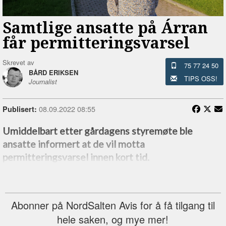
Samtlige ansatte på Árran
får permitteringsvarsel
Skrevet av
75 77 24 50
BÅRD ERIKSEN
TIPS OSS!
Journalist
08.09.2022 08:55
Publisert:
Umiddelbart etter gårdagens styremøte ble
ansatte informert at de vil motta
permitteringsvarsel innen kort tid.
Abonner på NordSalten Avis for å få tilgang til
hele saken, og mye mer!