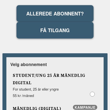
ALLEREDE ABONNENT?
FÅ TILGANG
Velg abonnement
STUDENT/UNG 25 ÅR MÅNEDLIG
DIGITAL
For student, 25 år eller yngre
55 kr /måned
KAMPANJE
MÅNEDLIG (DIGITAL)