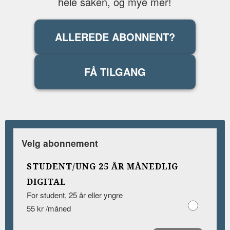
hele saken, og mye mer!
ALLEREDE ABONNENT?
FÅ TILGANG
Velg abonnement
STUDENT/UNG 25 ÅR MÅNEDLIG
DIGITAL
For student, 25 år eller yngre
55 kr /måned