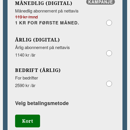
KAMPANJE
MÅNEDLIG (DIGITAL)
Månedlig abonnement på nettavis
119 kr /mnd
1 KR FOR FØRSTE MÅNED.
ÅRLIG (DIGITAL)
Årlig abonnement på nettavis
1140 kr /år
BEDRIFT (ÅRLIG)
For bedrifter
2590 kr /år
Velg betalingsmetode
Kort