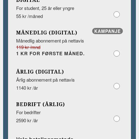
DIGITAL
For student, 25 år eller yngre
55 kr /måned
KAMPANJE
MÅNEDLIG (DIGITAL)
Månedlig abonnement på nettavis
119 kr /mnd
1 KR FOR FØRSTE MÅNED.
ÅRLIG (DIGITAL)
Årlig abonnement på nettavis
1140 kr /år
BEDRIFT (ÅRLIG)
For bedrifter
2590 kr /år