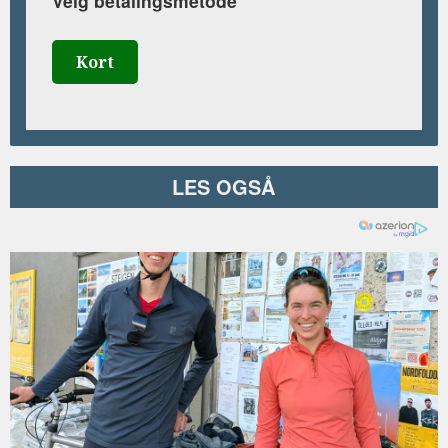
Velg betalingsmetode
Kort
LES OGSÅ