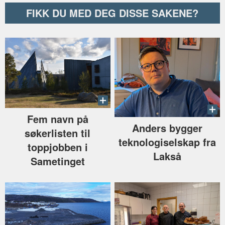
FIKK DU MED DEG DISSE SAKENE?
Fem navn på
Anders bygger
søkerlisten til
teknologiselskap fra
toppjobben i
Lakså
Sametinget