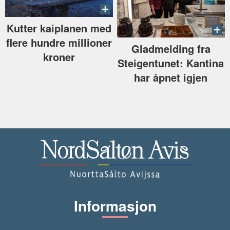
Kutter kaiplanen med
flere hundre millioner
Gladmelding fra
kroner
Steigentunet: Kantina
har åpnet igjen
Informasjon