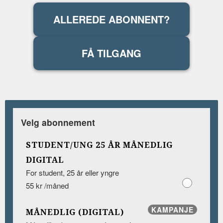
ALLEREDE ABONNENT?
FÅ TILGANG
Velg abonnement
STUDENT/UNG 25 ÅR MÅNEDLIG
DIGITAL
For student, 25 år eller yngre
55 kr /måned
KAMPANJE
MÅNEDLIG (DIGITAL)