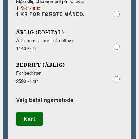
Månedlig abonnement på nettavis
119 kr /mnd
1 KR FOR FØRSTE MÅNED.
ÅRLIG (DIGITAL)
Årlig abonnement på nettavis
1140 kr /år
BEDRIFT (ÅRLIG)
For bedrifter
2590 kr /år
Velg betalingsmetode
Kort