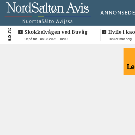
ANNONSE
DE
SISTE
Skokkelvågen ved Buvåg
Hvile i kao
Ut på tur - 08.08.2026 - 10:00
Tanker mot helg - 
<
Le