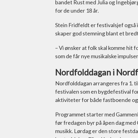
bandet Rust med Julia og Ingebjørg
for de under 18 år.
Stein Fridfeldt er festivalsjef også i
skaper god stemning blant et bred
– Vi ønsker at folk skal komme hit 
som de får nye musikalske impulser, s
Nordfolddagan i Nordf
Nordfolddagan arrangeres fra 1. til 
festivalen som en bygdefestival for
aktiviteter for både fastboende og 
Programmet starter med Gammenløp
før fredagen byr på åpen dag med 
musikk. Lørdag er den store festda