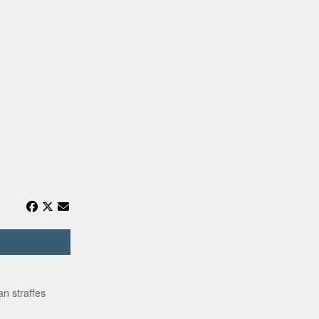
n straffes