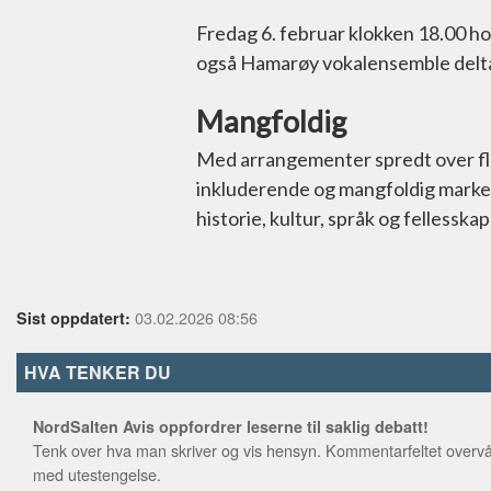
Fredag 6. februar klokken 18.00 ho
også Hamarøy vokalensemble delta
Mangfoldig
Med arrangementer spredt over fler
inkluderende og mangfoldig marker
historie, kultur, språk og fellesskap
03.02.2026 08:56
Sist oppdatert:
HVA TENKER DU
NordSalten Avis oppfordrer leserne til saklig debatt!
Tenk over hva man skriver og vis hensyn. Kommentarfeltet overvå
med utestengelse.