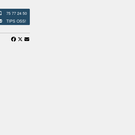
75 77 24 50
TIPS OSS!