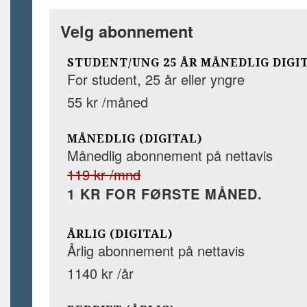
Velg abonnement
STUDENT/UNG 25 ÅR MÅNEDLIG DIGI
For student, 25 år eller yngre
55 kr /måned
MÅNEDLIG (DIGITAL)
Månedlig abonnement på nettavis
119 kr /mnd
1 KR FOR FØRSTE MÅNED.
ÅRLIG (DIGITAL)
Årlig abonnement på nettavis
1140 kr /år