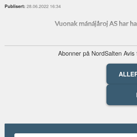
28.06.2022 16:34
Publisert:
Vuonak mánájåroj AS har hat
Abonner på NordSalten Avis fo
ALLE