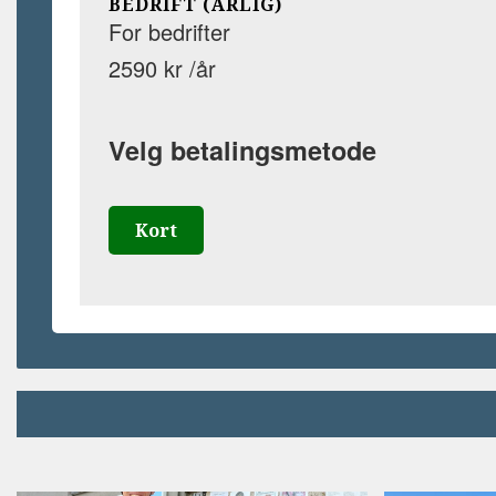
BEDRIFT (ÅRLIG)
For bedrifter
2590 kr /år
Velg betalingsmetode
Kort