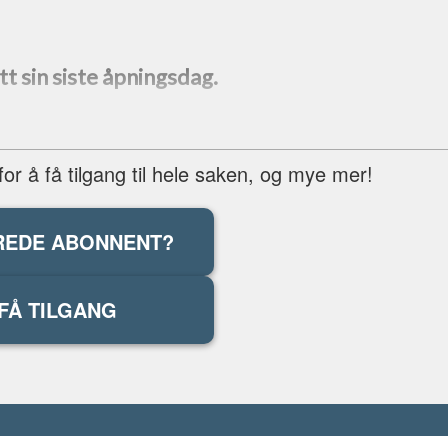
t sin siste åpningsdag.
r å få tilgang til hele saken, og mye mer!
REDE ABONNENT?
FÅ TILGANG