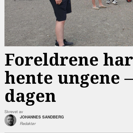
Foreldrene har
hente ungene –
dagen
Skrevet av
JOHANNES SANDBERG
Redaktør