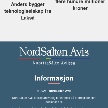
flere hundre millioner
Anders bygger
kroner
teknologiselskap fra
Lakså
Informasjon
© 2026 -
NordSalten Avis
NordSalten Avis er ikke ansvarlig for innhold på andre sider som
det lenkes til.