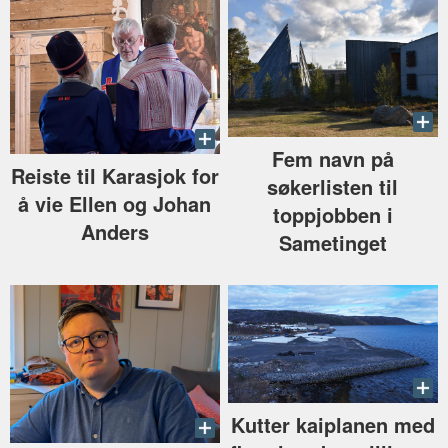
Fem navn på
Reiste til Karasjok for
søkerlisten til
å vie Ellen og Johan
toppjobben i
Anders
Sametinget
Kutter kaiplanen med