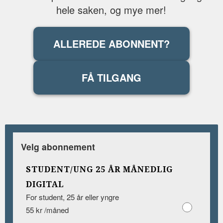
hele saken, og mye mer!
ALLEREDE ABONNENT?
FÅ TILGANG
Velg abonnement
STUDENT/UNG 25 ÅR MÅNEDLIG
DIGITAL
For student, 25 år eller yngre
55 kr /måned