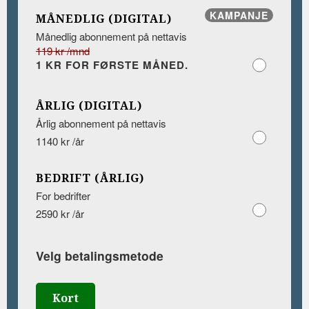
KAMPANJE
MÅNEDLIG (DIGITAL)
Månedlig abonnement på nettavis
119 kr /mnd
1 KR FOR FØRSTE MÅNED.
ÅRLIG (DIGITAL)
Årlig abonnement på nettavis
1140 kr /år
BEDRIFT (ÅRLIG)
For bedrifter
2590 kr /år
Velg betalingsmetode
Kort