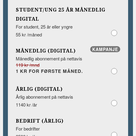
STUDENT/UNG 25 ÅR MÅNEDLIG
DIGITAL
For student, 25 år eller yngre
55 kr /måned
KAMPANJE
MÅNEDLIG (DIGITAL)
Månedlig abonnement på nettavis
119 kr /mnd
1 KR FOR FØRSTE MÅNED.
ÅRLIG (DIGITAL)
Årlig abonnement på nettavis
1140 kr /år
BEDRIFT (ÅRLIG)
For bedrifter