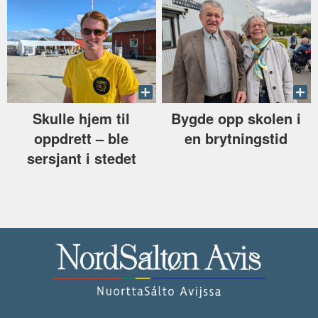
Skulle hjem til
Bygde opp skolen i
oppdrett –⁠ ble
en brytningstid
sersjant i stedet