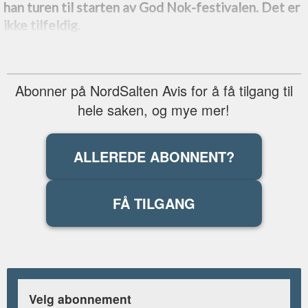
han turen til starten av God Nok-festivalen. Det er
ikke tilfeldig.
Abonner på NordSalten Avis for å få tilgang til
hele saken, og mye mer!
ALLEREDE ABONNENT?
FÅ TILGANG
Velg abonnement