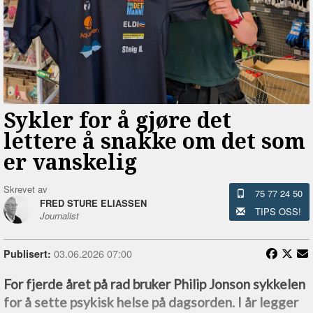
Sykler for å gjøre det
lettere å snakke om det som
er vanskelig
Skrevet av
75 77 24 50
FRED STURE ELIASSEN
TIPS OSS!
Journalist
03.06.2026 07:00
Publisert:
For fjerde året på rad bruker Philip Jonson sykkelen
for å sette psykisk helse på dagsorden. I år legger