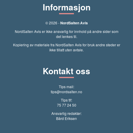
Informasjon
© 2026 -
NordSalten Avis
NordSalten Avis er ikke ansvarlig for innhold på andre sider som
det lenkes til.
Kopiering av materiale fra NordSalten Avis for bruk andre steder er
ikke tillatt uten avtale.
Kontakt oss
Tips mail:
tips@nordsalten.no
Tips tlf:
75 77 24 50
Ansvarlig redaktør:
Bård Eriksen