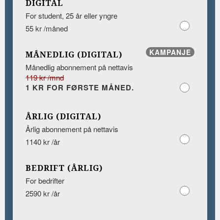
DIGITAL
For student, 25 år eller yngre
55 kr /måned
KAMPANJE
MÅNEDLIG (DIGITAL)
Månedlig abonnement på nettavis
119 kr /mnd
1 KR FOR FØRSTE MÅNED.
ÅRLIG (DIGITAL)
Årlig abonnement på nettavis
1140 kr /år
BEDRIFT (ÅRLIG)
For bedrifter
2590 kr /år