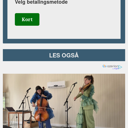
Velg betalingsmetode
Kort
LES OGSÅ