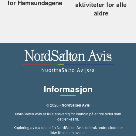
for Hamsundagene
aktiviteter for alle
aldre
Informasjon
© 2026 -
NordSalten Avis
NordSalten Avis er ikke ansvarlig for innhold på andre sider som
det lenkes til.
Kopiering av materiale fra NordSalten Avis for bruk andre steder er
ikke tillatt uten avtale.