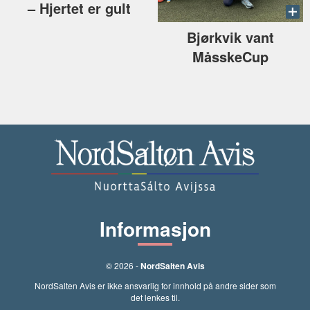
–⁠ Hjertet er gult
Bjørkvik vant
MåsskeCup
Informasjon
© 2026 -
NordSalten Avis
NordSalten Avis er ikke ansvarlig for innhold på andre sider som
det lenkes til.