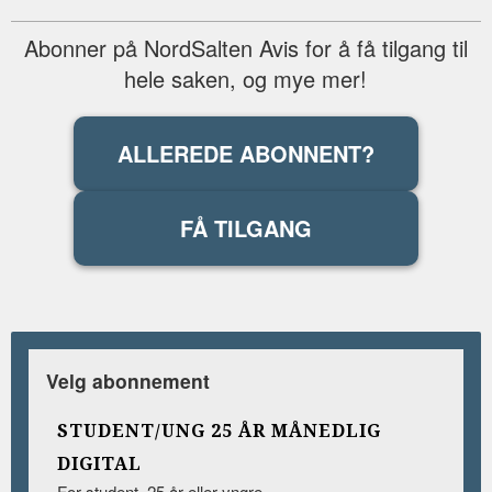
Abonner på NordSalten Avis for å få tilgang til
hele saken, og mye mer!
ALLEREDE ABONNENT?
FÅ TILGANG
Velg abonnement
STUDENT/UNG 25 ÅR MÅNEDLIG
DIGITAL
For student, 25 år eller yngre