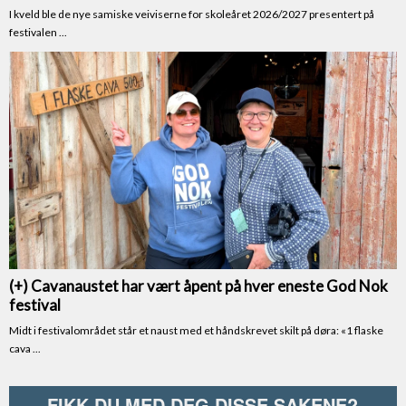
FIKK DU MED DEG DISSE SAKENE?