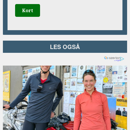
Kort
LES OGSÅ