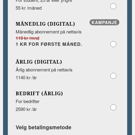
55 kr /måned
KAMPANJE
MÅNEDLIG (DIGITAL)
Månedlig abonnement på nettavis
119 kr /mnd
1 KR FOR FØRSTE MÅNED.
ÅRLIG (DIGITAL)
Årlig abonnement på nettavis
1140 kr /år
BEDRIFT (ÅRLIG)
For bedrifter
2590 kr /år
Velg betalingsmetode