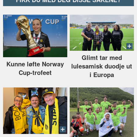
Glimt tar med
Kunne løfte Norway
lulesamisk duodje ut
Cup-trofeet
i Europa