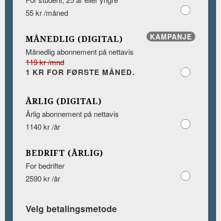
55 kr /måned
KAMPANJE
MÅNEDLIG (DIGITAL)
Månedlig abonnement på nettavis
119 kr /mnd
1 KR FOR FØRSTE MÅNED.
ÅRLIG (DIGITAL)
Årlig abonnement på nettavis
1140 kr /år
BEDRIFT (ÅRLIG)
For bedrifter
2590 kr /år
Velg betalingsmetode