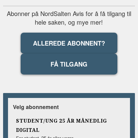
Abonner på NordSalten Avis for å få tilgang til
hele saken, og mye mer!
ALLEREDE ABONNENT?
FÅ TILGANG
Velg abonnement
STUDENT/UNG 25 ÅR MÅNEDLIG
DIGITAL
For student, 25 år eller yngre