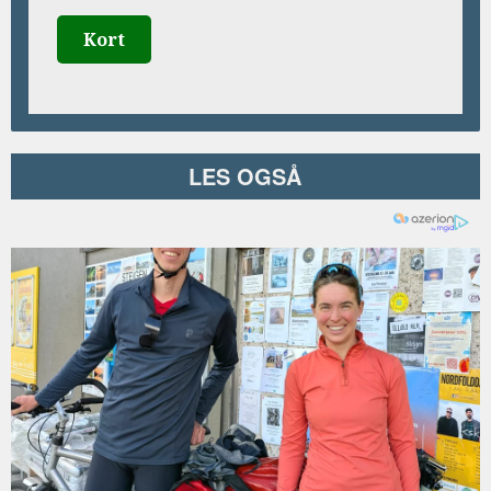
Kort
LES OGSÅ