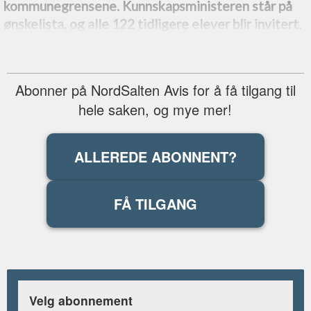
kommunegrensene. Kunnskapsministeren står på
ønskelista, og alle 122 tidligere elever blir invitert.
Abonner på NordSalten Avis for å få tilgang til
hele saken, og mye mer!
ALLEREDE ABONNENT?
FÅ TILGANG
Velg abonnement