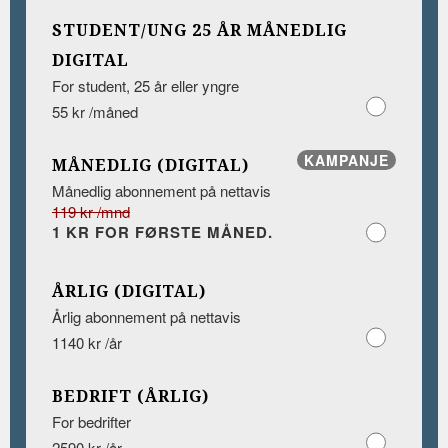
STUDENT/UNG 25 ÅR MÅNEDLIG
DIGITAL
For student, 25 år eller yngre
55 kr /måned
KAMPANJE
MÅNEDLIG (DIGITAL)
Månedlig abonnement på nettavis
119 kr /mnd
1 KR FOR FØRSTE MÅNED.
ÅRLIG (DIGITAL)
Årlig abonnement på nettavis
1140 kr /år
BEDRIFT (ÅRLIG)
For bedrifter
2590 kr /år