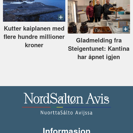
Kutter kaiplanen med
flere hundre millioner
Gladmelding fra
kroner
Steigentunet: Kantina
har åpnet igjen
Informasjon