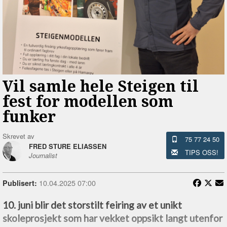
Vil samle hele Steigen til
fest for modellen som
funker
Skrevet av
75 77 24 50
FRED STURE ELIASSEN
TIPS OSS!
Journalist
10.04.2025 07:00
Publisert:
10. juni blir det storstilt feiring av et unikt
skoleprosjekt som har vekket oppsikt langt utenfor