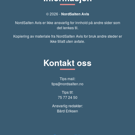
© 2026 -
NordSalten Avis
NordSalten Avis er ikke ansvarlig for innhold på andre sider som
det lenkes til.
Kopiering av materiale fra NordSalten Avis for bruk andre steder er
ikke tillatt uten avtale.
Kontakt oss
Tips mail:
tips@nordsalten.no
Tips tlf:
75 77 24 50
Ansvarlig redaktør:
Bård Eriksen