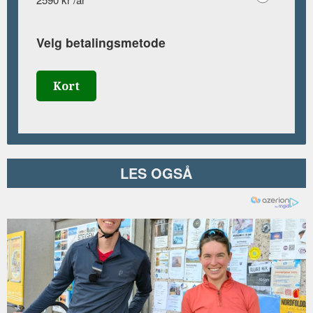
Velg betalingsmetode
Kort
LES OGSÅ