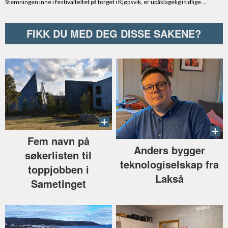
FIKK DU MED DEG DISSE SAKENE?
Fem navn på
Anders bygger
søkerlisten til
teknologiselskap fra
toppjobben i
Lakså
Sametinget