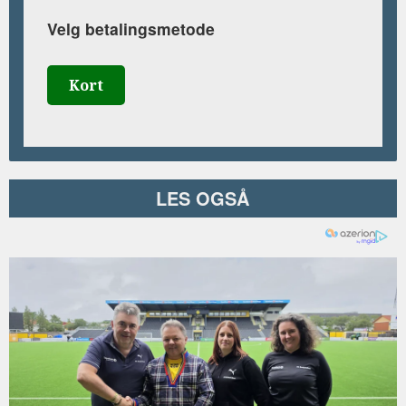
Velg betalingsmetode
Kort
LES OGSÅ