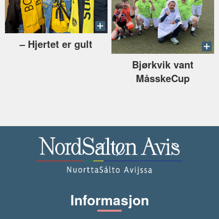
–⁠ Hjertet er gult
Bjørkvik vant
MåsskeCup
Informasjon