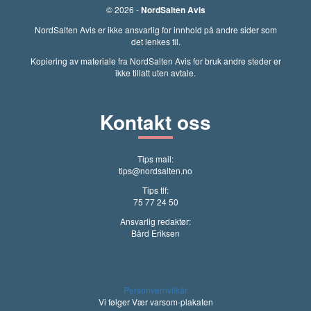
© 2026 -
NordSalten Avis
NordSalten Avis er ikke ansvarlig for innhold på andre sider som
det lenkes til.
Kopiering av materiale fra NordSalten Avis for bruk andre steder er
ikke tillatt uten avtale.
Kontakt oss
Tips mail:
tips@nordsalten.no
Tips tlf:
75 77 24 50
Ansvarlig redaktør:
Bård Eriksen
Personvernvilkår
Vi følger Vær varsom-plakaten