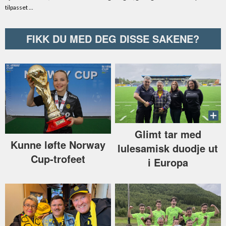
FIKK DU MED DEG DISSE SAKENE?
Glimt tar med
Kunne løfte Norway
lulesamisk duodje ut
Cup-trofeet
i Europa