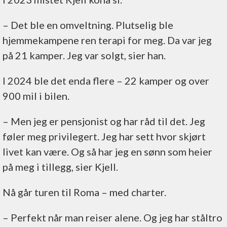
– Det ble en omveltning. Plutselig ble
hjemmekampene ren terapi for meg. Da var jeg
på 21 kamper. Jeg var solgt, sier han.
I 2024 ble det enda flere – 22 kamper og over
900 mil i bilen.
– Men jeg er pensjonist og har råd til det. Jeg
føler meg privilegert. Jeg har sett hvor skjørt
livet kan være. Og så har jeg en sønn som heier
på meg i tillegg, sier Kjell.
Nå går turen til Roma – med charter.
– Perfekt når man reiser alene. Og jeg har ståltro