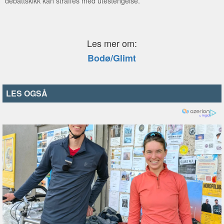
debattskikk kan straffes med utestengelse.
Les mer om:
Bodø/Glimt
LES OGSÅ