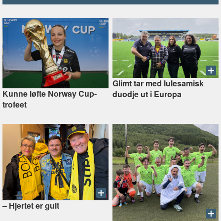
Glimt tar med lulesamisk
Kunne løfte Norway Cup-
duodje ut i Europa
trofeet
–⁠ Hjertet er gult