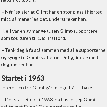
– Når jeg sier at Glimt har en stor plass i hjertet
mitt, så mener jeg det, understreker han.
Kjell var en av mange tusen Glimt-supportere
som tok turen til Old Trafford.
– Tenk deg å få stå sammen med alle supporterne
og synge til Glimt-spillerne. Det gjør noe med
deg, mener han.
Startet i 1963
Interessen for Glimt går mange tiår tilbake.
– Det startet nok i 1963, da husker jeg Glimt
spilte mot Frigg i Oslo og måtte spille