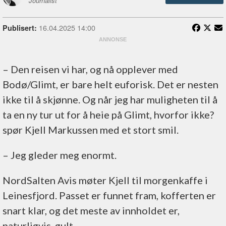
Journalist
16.04.2025 14:00
Publisert:
– Den reisen vi har, og nå opplever med
Bodø/Glimt, er bare helt euforisk. Det er nesten
ikke til å skjønne. Og når jeg har muligheten til å
ta en ny tur ut for å heie på Glimt, hvorfor ikke?
spør Kjell Markussen med et stort smil.
– Jeg gleder meg enormt.
NordSalten Avis møter Kjell til morgenkaffe i
Leinesfjord. Passet er funnet fram, kofferten er
snart klar, og det meste av innholdet er,
naturligvis, gult.