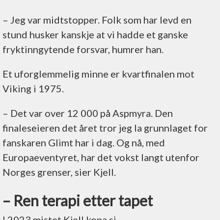
– Jeg var midtstopper. Folk som har levd en
stund husker kanskje at vi hadde et ganske
fryktinngytende forsvar, humrer han.
Et uforglemmelig minne er kvartfinalen mot
Viking i 1975.
– Det var over 12 000 på Aspmyra. Den
finaleseieren det året tror jeg la grunnlaget for
fanskaren Glimt har i dag. Og nå, med
Europaeventyret, har det vokst langt utenfor
Norges grenser, sier Kjell.
– Ren terapi etter tapet
I 2023 mistet Kjell kona si.