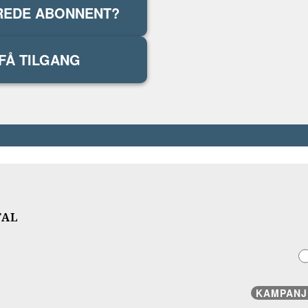
REDE ABONNENT?
FÅ TILGANG
TAL
KAMPANJ