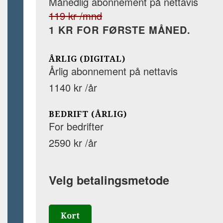
Månedlig abonnement på nettavis
119 kr /mnd
1 KR FOR FØRSTE MÅNED.
ÅRLIG (DIGITAL)
Årlig abonnement på nettavis
1140 kr /år
BEDRIFT (ÅRLIG)
For bedrifter
2590 kr /år
Velg betalingsmetode
Kort