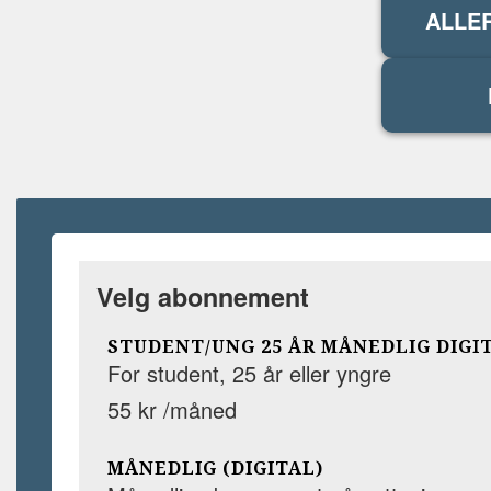
ALLE
Velg abonnement
STUDENT/UNG 25 ÅR MÅNEDLIG DIGI
For student, 25 år eller yngre
55 kr /måned
MÅNEDLIG (DIGITAL)