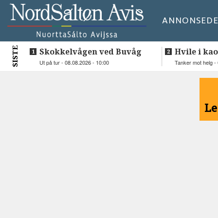
ANNONSE
DE
SISTE
Skokkelvågen ved Buvåg
Hvile i kao
Ut på tur - 08.08.2026 - 10:00
Tanker mot helg - 
<
Le