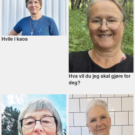
Hvile i kaos
Hva vil du jeg skal gjøre for
deg?