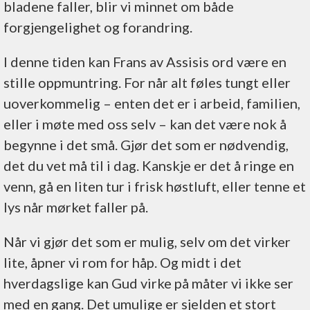
bladene faller, blir vi minnet om både
forgjengelighet og forandring.
I denne tiden kan Frans av Assisis ord være en
stille oppmuntring. For når alt føles tungt eller
uoverkommelig – enten det er i arbeid, familien,
eller i møte med oss selv – kan det være nok å
begynne i det små. Gjør det som er nødvendig,
det du vet må til i dag. Kanskje er det å ringe en
venn, gå en liten tur i frisk høstluft, eller tenne et
lys når mørket faller på.
Når vi gjør det som er mulig, selv om det virker
lite, åpner vi rom for håp. Og midt i det
hverdagslige kan Gud virke på måter vi ikke ser
med en gang. Det umulige er sjelden et stort