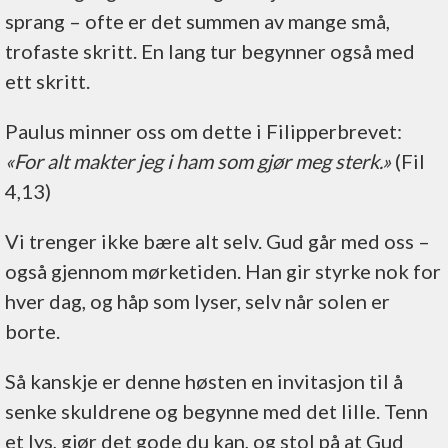
sprang – ofte er det summen av mange små,
trofaste skritt. En lang tur begynner også med
ett skritt.
Paulus minner oss om dette i Filipperbrevet:
«For alt makter jeg i ham som gjør meg sterk.»
(Fil
4,13)
Vi trenger ikke bære alt selv. Gud går med oss –
også gjennom mørketiden. Han gir styrke nok for
hver dag, og håp som lyser, selv når solen er
borte.
Så kanskje er denne høsten en invitasjon til å
senke skuldrene og begynne med det lille. Tenn
et lys, gjør det gode du kan, og stol på at Gud