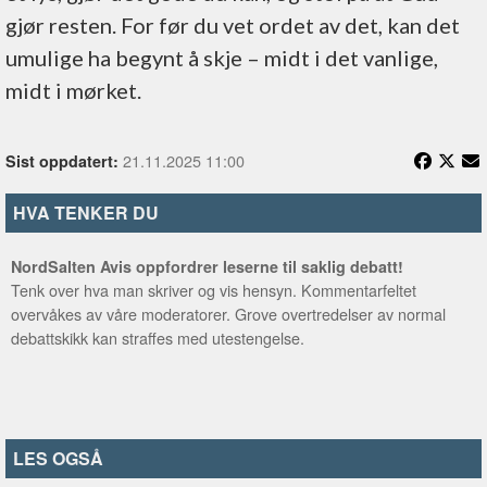
gjør resten. For før du vet ordet av det, kan det
umulige ha begynt å skje – midt i det vanlige,
midt i mørket.
21.11.2025 11:00
Sist oppdatert:
HVA TENKER DU
NordSalten Avis oppfordrer leserne til saklig debatt!
Tenk over hva man skriver og vis hensyn. Kommentarfeltet
overvåkes av våre moderatorer. Grove overtredelser av normal
debattskikk kan straffes med utestengelse.
LES OGSÅ