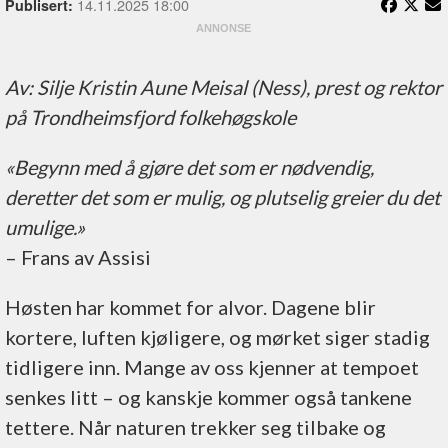
14.11.2025 18:00
Publisert:
Av: Silje Kristin Aune Meisal (Ness), prest og rektor
på Trondheimsfjord folkehøgskole
«Begynn med å gjøre det som er nødvendig,
deretter det som er mulig, og plutselig greier du det
umulige.»
– Frans av Assisi
Høsten har kommet for alvor. Dagene blir
kortere, luften kjøligere, og mørket siger stadig
tidligere inn. Mange av oss kjenner at tempoet
senkes litt – og kanskje kommer også tankene
tettere. Når naturen trekker seg tilbake og