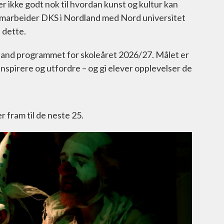
 ikke godt nok til hvordan kunst og kultur kan
amarbeider DKS i Nordland med Nord universitet
 dette.
dland programmet for skoleåret 2026/27. Målet er
inspirere og utfordre – og gi elever opplevelser de
r fram til de neste 25.