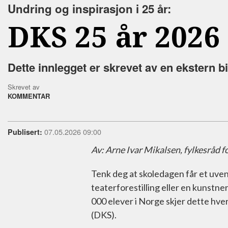
Undring og inspirasjon i 25 år:
DKS 25 år 2026
Dette innlegget er skrevet av en ekstern bi
Skrevet av
KOMMENTAR
07.05.2026 09:00
Publisert:
Av: Arne Ivar Mikalsen, fylkesråd f
Tenk deg at skoledagen får et uven
teaterforestilling eller en kunstner
000 elever i Norge skjer dette hve
(DKS).