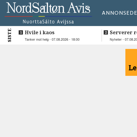
ANNONSE
DE
SISTE
Hvile i kaos
Serverer r
beboerne
Tanker mot helg - 07.08.2026 - 18:00
Nyheter - 07.08.2
<
Le