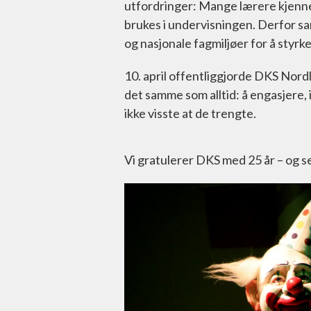
utfordringer: Mange lærere kjenner
brukes i undervisningen. Derfor s
og nasjonale fagmiljøer for å styrke
10. april offentliggjorde DKS Nor
det samme som alltid: å engasjere, 
ikke visste at de trengte.
Vi gratulerer DKS med 25 år – og se