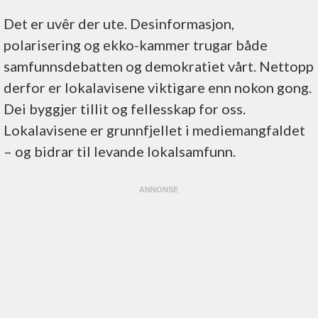
Det er uvêr der ute. Desinformasjon,
polarisering og ekko-kammer trugar både
samfunnsdebatten og demokratiet vårt. Nettopp
derfor er lokalavisene viktigare enn nokon gong.
Dei byggjer tillit og fellesskap for oss.
Lokalavisene er grunnfjellet i mediemangfaldet
– og bidrar til levande lokalsamfunn.