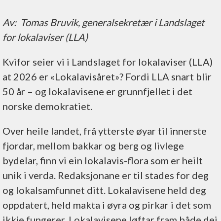
Av: Tomas Bruvik, generalsekretær i Landslaget
for lokalaviser (LLA)
Kvifor seier vi i Landslaget for lokalaviser (LLA)
at 2026 er «Lokalavisåret»? Fordi LLA snart blir
50 år – og lokalavisene er grunnfjellet i det
norske demokratiet.
Over heile landet, frå ytterste øyar til innerste
fjordar, mellom bakkar og berg og livlege
bydelar, finn vi ein lokalavis-flora som er heilt
unik i verda. Redaksjonane er til stades for deg
og lokalsamfunnet ditt. Lokalavisene held deg
oppdatert, held makta i øyra og pirkar i det som
ikkje fungerer. Lokalavisene løftar fram både dei