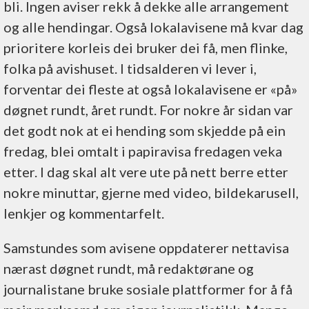
bli. Ingen aviser rekk å dekke alle arrangement
og alle hendingar. Også lokalavisene må kvar dag
prioritere korleis dei bruker dei få, men flinke,
folka på avishuset. I tidsalderen vi lever i,
forventar dei fleste at også lokalavisene er «på»
døgnet rundt, året rundt. For nokre år sidan var
det godt nok at ei hending som skjedde på ein
fredag, blei omtalt i papiravisa fredagen veka
etter. I dag skal alt vere ute på nett berre etter
nokre minuttar, gjerne med video, bildekarusell,
lenkjer og kommentarfelt.
Samstundes som avisene oppdaterer nettavisa
nærast døgnet rundt, må redaktørane og
journalistane bruke sosiale plattformer for å få