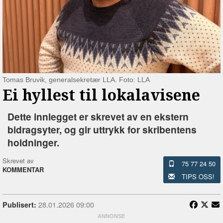
Tomas Bruvik, generalsekretær LLA. Foto: LLA
Ei hyllest til lokalavisene
Dette innlegget er skrevet av en ekstern
bidragsyter, og gir uttrykk for skribentens
holdninger.
Skrevet av
75 77 24 50
KOMMENTAR
TIPS OSS!
28.01.2026 09:00
Publisert: