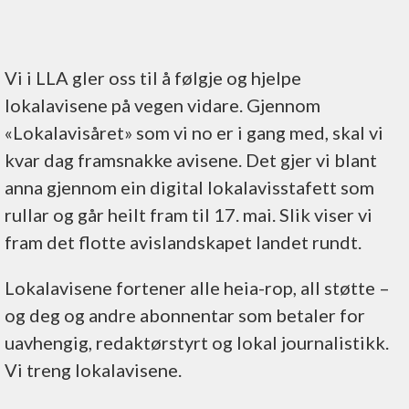
Vi i LLA gler oss til å følgje og hjelpe
lokalavisene på vegen vidare. Gjennom
«Lokalavisåret» som vi no er i gang med, skal vi
kvar dag framsnakke avisene. Det gjer vi blant
anna gjennom ein digital lokalavisstafett som
rullar og går heilt fram til 17. mai. Slik viser vi
fram det flotte avislandskapet landet rundt.
Lokalavisene fortener alle heia-rop, all støtte –
og deg og andre abonnentar som betaler for
uavhengig, redaktørstyrt og lokal journalistikk.
Vi treng lokalavisene.