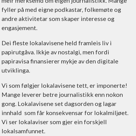
meir merksemd om eigen journalistikk. Mange
fyller på med eigne podkastar, folkemøte og
andre aktivitetar som skaper interesse og
engasjement.
Dei fleste lokalavisene held framleis liv i
papirutgåva. Ikkje av nostalgi, men fordi
papiravisa finansierer mykje av den digitale
utviklinga.
Vi som følgjer lokalavisene tett, er imponerte!
Mange leverer betre journalistikk enn nokon
gong. Lokalavisene set dagsorden og lagar
innhald som får konsekvensar for lokalmiljøet.
Vi ser lokalaviser som gjer ein forskjell
lokalsamfunnet.