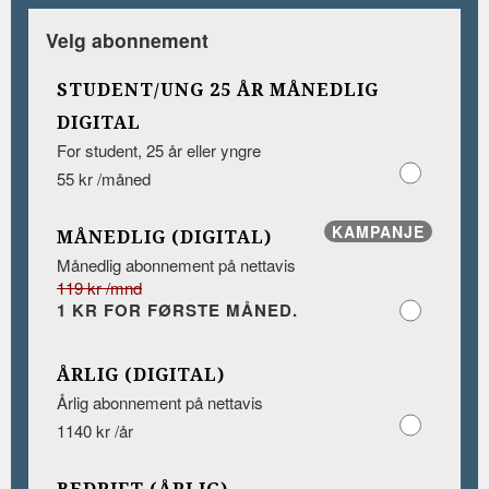
Velg abonnement
STUDENT/UNG 25 ÅR MÅNEDLIG
DIGITAL
For student, 25 år eller yngre
55 kr /måned
KAMPANJE
MÅNEDLIG (DIGITAL)
Månedlig abonnement på nettavis
119 kr /mnd
1 KR FOR FØRSTE MÅNED.
ÅRLIG (DIGITAL)
Årlig abonnement på nettavis
1140 kr /år