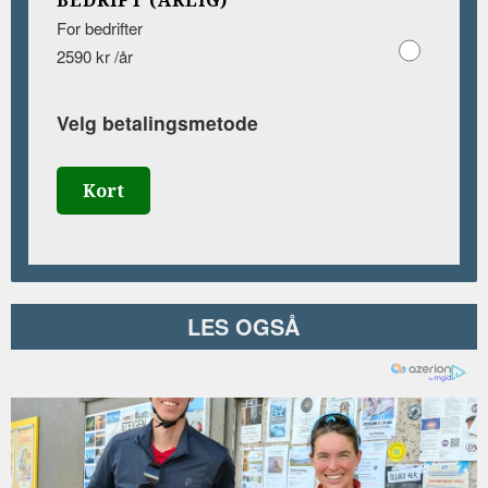
BEDRIFT (ÅRLIG)
For bedrifter
2590 kr /år
Velg betalingsmetode
Kort
LES OGSÅ