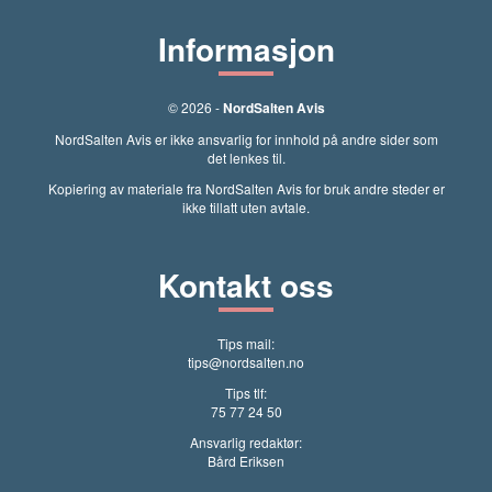
Informasjon
© 2026 -
NordSalten Avis
NordSalten Avis er ikke ansvarlig for innhold på andre sider som
det lenkes til.
Kopiering av materiale fra NordSalten Avis for bruk andre steder er
ikke tillatt uten avtale.
Kontakt oss
Tips mail:
tips@nordsalten.no
Tips tlf:
75 77 24 50
Ansvarlig redaktør:
Bård Eriksen