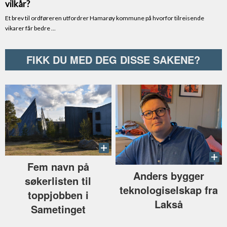
FIKK DU MED DEG DISSE SAKENE?
Fem navn på
Anders bygger
søkerlisten til
teknologiselskap fra
toppjobben i
Lakså
Sametinget