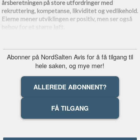
årsberetningen på store utfordringer med
rekruttering, kompetanse, likviditet og vedlikehold.
Eierne mener utviklingen er positiv, men ser også
behov for et større løft.
Abonner på NordSalten Avis for å få tilgang til
hele saken, og mye mer!
ALLEREDE ABONNENT?
FÅ TILGANG