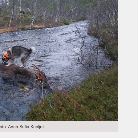
to: Anna Sofia Kuoljok