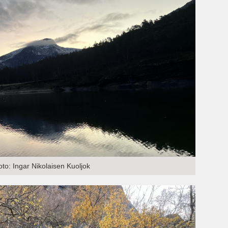
o: Ingar Nikolaisen Kuoljok