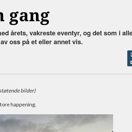
n gang
d årets, vakreste eventyr, og det som i alle 
av oss på et eller annet vis.
støtende bilder)
store happening.