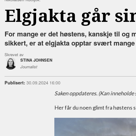
Elgjakta går si
For mange er det høstens, kanskje til og me
sikkert, er at elgjakta opptar svært mange 
Skrevet av
STINA JOHNSEN
Journalist
30.09.2024 16:00
Publisert:
Saken oppdateres. (
Kan inneholde 
Her får du noen glimt fra høstens 