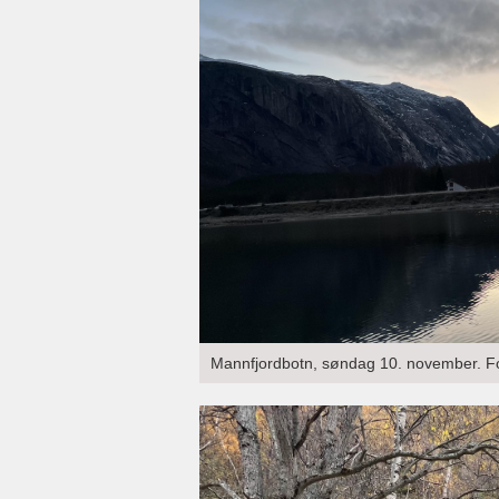
Mannfjordbotn, søndag 10. november. Fot