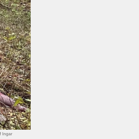
f Ingar