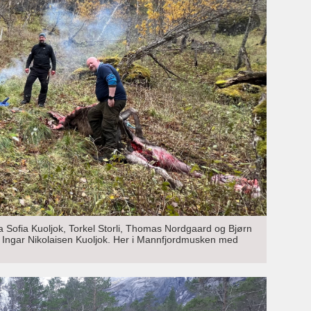
 Sofia Kuoljok, Torkel Storli, Thomas Nordgaard og Bjørn
graf Ingar Nikolaisen Kuoljok. Her i Mannfjordmusken med