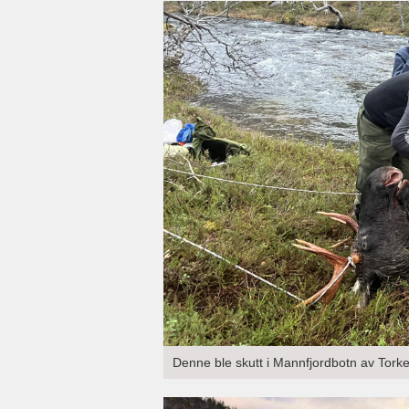
Denne ble skutt i Mannfjordbotn av Torkel