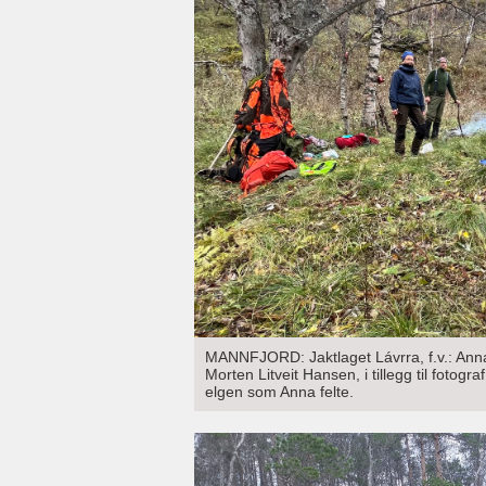
MANNFJORD: Jaktlaget Lávrra, f.v.: Anna
Morten Litveit Hansen, i tillegg til foto
elgen som Anna felte.