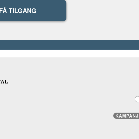
FÅ TILGANG
TAL
KAMPANJ