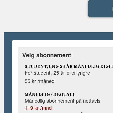
Velg abonnement
STUDENT/UNG 25 ÅR MÅNEDLIG DIGI
For student, 25 år eller yngre
55 kr /måned
MÅNEDLIG (DIGITAL)
Månedlig abonnement på nettavis
119 kr /mnd