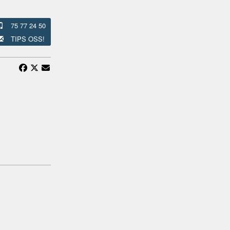
75 77 24 50
TIPS OSS!