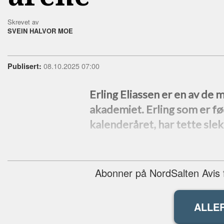
Skrevet av
SVEIN HALVOR MOE
08.10.2025 07:00
Publisert:
Erling Eliassen er en av de
akademiet. Erling som er fød
kalenderåret, har tette sle
Abonner på NordSalten Avis fo
ALLE