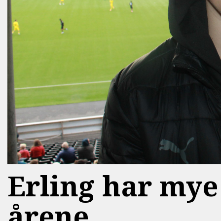
Erling har mye 
årene