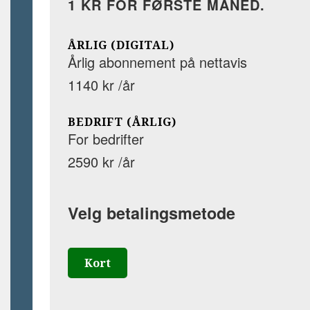
1 KR FOR FØRSTE MÅNED.
ÅRLIG (DIGITAL)
Årlig abonnement på nettavis
1140 kr /år
BEDRIFT (ÅRLIG)
For bedrifter
2590 kr /år
Velg betalingsmetode
Kort