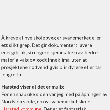
Å kreve at nye skolebygg er svanemerkede, er
ett slikt grep. Det gir dokumentert lavere
energibruk, strengere kjemikaliekrav, bedre
materialvalg og godt inneklima, uten at
prosjektene nødvendigvis blir dyrere eller tar
lengre tid.
Harstad viser at det er mulig
For en snau uke siden var jeg med på åpningen av
Nordsida skole, en ny svanemerket skole i
Harstad kommune
. Det er et fantastisk