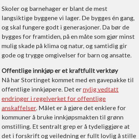
Skoler og barnehager er blant de mest
langsiktige byggene vi lager. De bygges én gang,
og skal fungere godt i generasjoner. Da bør de
bygges for framtiden, på en måte som gjør minst
mulig skade på klima og natur, og samtidig gir
gode og trygge omgivelser for barn og ansatte.
Offentlige innkjøp er et kraftfullt verktøy
Nå har Stortinget kommet med en gavepakke til
offentlige innkjøpere. Det er
nylig vedtatt
endringer i regelverket for offentlige
anskaffelser
. Målet er å gjøre det enklere for
kommuner å bruke innkjøpsmakten til grønn
omstilling. Et sentralt grep er å tydeliggjøre at
det i forskrift og veiledning er fullt lovlig å stille