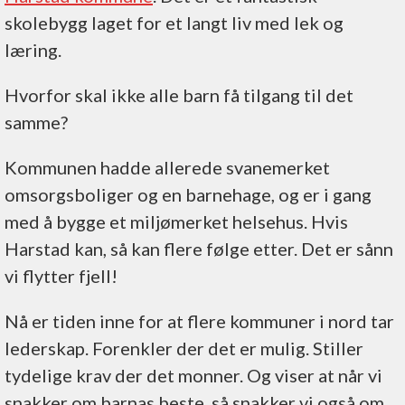
skolebygg laget for et langt liv med lek og
læring.
Hvorfor skal ikke alle barn få tilgang til det
samme?
Kommunen hadde allerede svanemerket
omsorgsboliger og en barnehage, og er i gang
med å bygge et miljømerket helsehus. Hvis
Harstad kan, så kan flere følge etter. Det er sånn
vi flytter fjell!
Nå er tiden inne for at flere kommuner i nord tar
lederskap. Forenkler der det er mulig. Stiller
tydelige krav der det monner. Og viser at når vi
snakker om barnas beste, så snakker vi også om