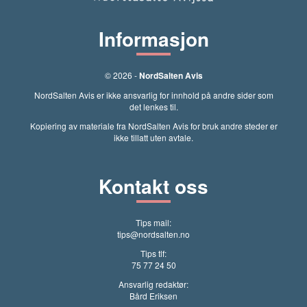
Informasjon
© 2026 -
NordSalten Avis
NordSalten Avis er ikke ansvarlig for innhold på andre sider som
det lenkes til.
Kopiering av materiale fra NordSalten Avis for bruk andre steder er
ikke tillatt uten avtale.
Kontakt oss
Tips mail:
tips@nordsalten.no
Tips tlf:
75 77 24 50
Ansvarlig redaktør:
Bård Eriksen