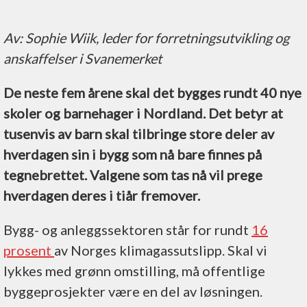
Av: Sophie Wiik, leder for forretningsutvikling og
anskaffelser i Svanemerket
De neste fem årene skal det bygges rundt 40 nye
skoler og barnehager i Nordland. Det betyr at
tusenvis av barn skal tilbringe store deler av
hverdagen sin i bygg som nå bare finnes på
tegnebrettet. Valgene som tas nå vil prege
hverdagen deres i tiår fremover.
Bygg- og anleggssektoren står for rundt
16
prosent
av Norges klimagassutslipp. Skal vi
lykkes med grønn omstilling, må offentlige
byggeprosjekter være en del av løsningen.