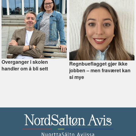
Overganger i skolen
Regnbueflagget gjør ikke
handler om å bli sett
jobben –⁠ men fraværet kan
si mye