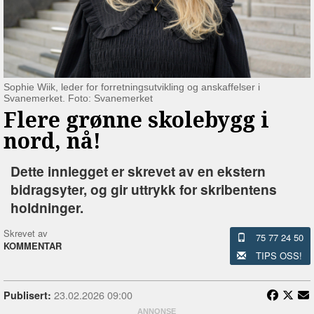
Sophie Wiik, leder for forretningsutvikling og anskaffelser i
Svanemerket. Foto: Svanemerket
Flere grønne skolebygg i
nord, nå!
Dette innlegget er skrevet av en ekstern
bidragsyter, og gir uttrykk for skribentens
holdninger.
Skrevet av
75 77 24 50
KOMMENTAR
TIPS OSS!
23.02.2026 09:00
Publisert: