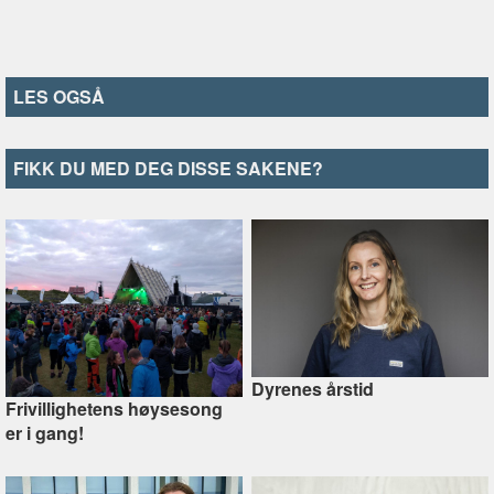
LES OGSÅ
FIKK DU MED DEG DISSE SAKENE?
Dyrenes årstid
Frivillighetens høysesong
er i gang!