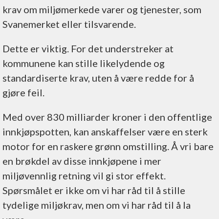
krav om miljømerkede varer og tjenester, som
Svanemerket eller tilsvarende.
Dette er viktig. For det understreker at
kommunene kan stille likelydende og
standardiserte krav, uten å være redde for å
gjøre feil.
Med over 830 milliarder kroner i den offentlige
innkjøpspotten, kan anskaffelser være en sterk
motor for en raskere grønn omstilling. Å vri bare
en brøkdel av disse innkjøpene i mer
miljøvennlig retning vil gi stor effekt.
Spørsmålet er ikke om vi har råd til å stille
tydelige miljøkrav, men om vi har råd til å la