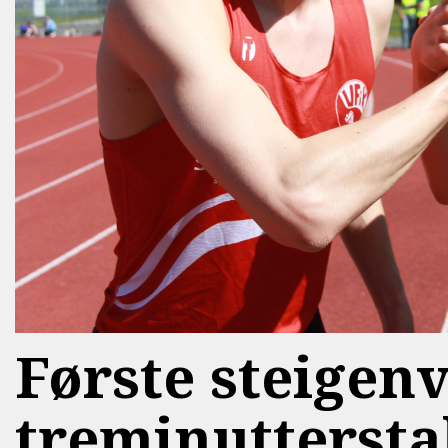
Første steigen
treminuttersta