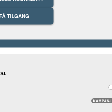
FÅ TILGANG
TAL
KAMPANJ