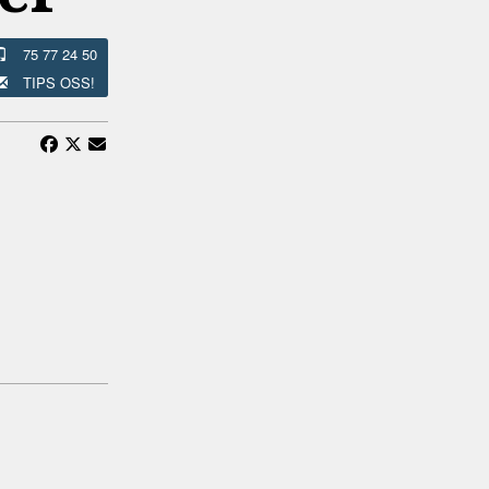
75 77 24 50
TIPS OSS!