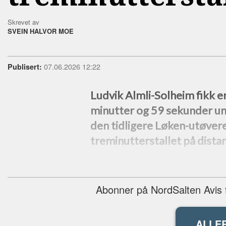
Skrevet av
SVEIN HALVOR MOE
07.06.2026 12:22
Publisert:
Ludvik Almli-Solheim fikk e
minutter og 59 sekunder un
den tidligere Løken-utøvere
treminutterstallet på dista
Abonner på NordSalten Avis fo
ALLE