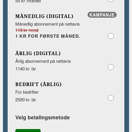
55 kr /måned
KAMPANJE
MÅNEDLIG (DIGITAL)
Månedlig abonnement på nettavis
119 kr /mnd
1 KR FOR FØRSTE MÅNED.
ÅRLIG (DIGITAL)
Årlig abonnement på nettavis
1140 kr /år
BEDRIFT (ÅRLIG)
For bedrifter
2590 kr /år
Velg betalingsmetode