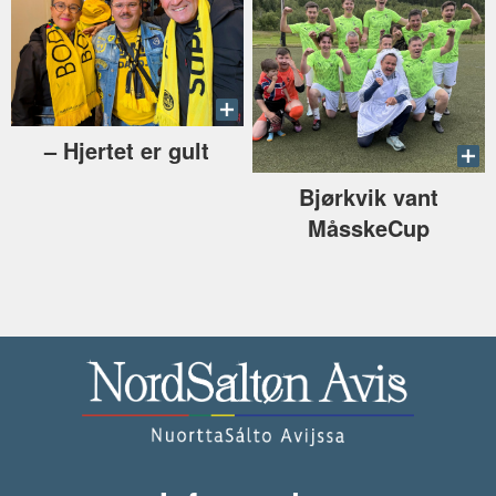
–⁠ Hjertet er gult
Bjørkvik vant
MåsskeCup