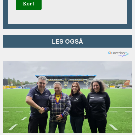
Kort
LES OGSÅ