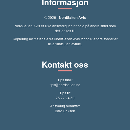
Informasjon
© 2026 -
NordSalten Avis
NordSalten Avis er ikke ansvarlig for innhold på andre sider som
det lenkes til.
Kopiering av materiale fra NordSalten Avis for bruk andre steder er
ikke tillatt uten avtale.
Kontakt oss
Tips mail:
tips@nordsalten.no
Tips tlf:
75 77 24 50
Ansvarlig redaktør:
Bård Eriksen