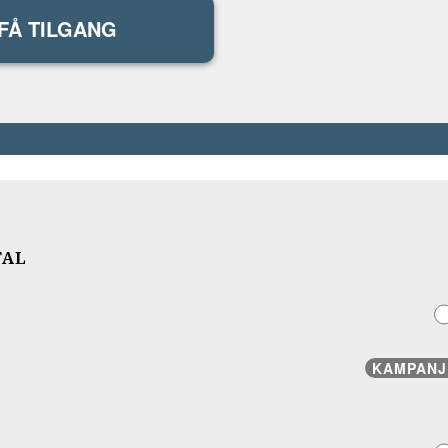
FÅ TILGANG
TAL
KAMPANJ