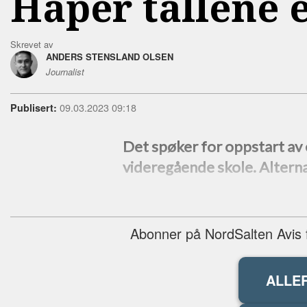
Håper tallene 
Skrevet av
ANDERS STENSLAND OLSEN
Journalist
09.03.2023 09:18
Publisert:
Det spøker for oppstart av
videregående skole. Alterna
Abonner på NordSalten Avis fo
ALLE