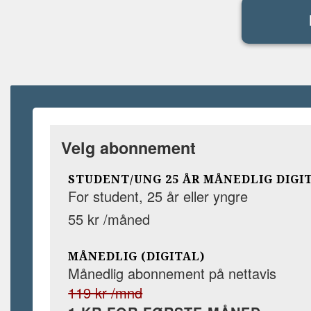
Velg abonnement
STUDENT/UNG 25 ÅR MÅNEDLIG DIGI
For student, 25 år eller yngre
55 kr /måned
MÅNEDLIG (DIGITAL)
Månedlig abonnement på nettavis
119 kr /mnd