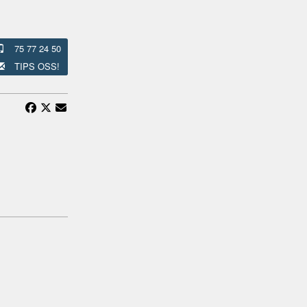
75 77 24 50
TIPS OSS!