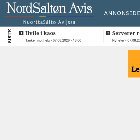
ANNONSE
DE
SISTE
Hvile i kaos
Serverer r
beboerne
Tanker mot helg - 07.08.2026 - 18:00
Nyheter - 07.08.2
<
Le