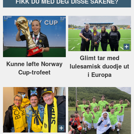
FIKK DU MED DEG DISSE SAKENE?
Glimt tar med
Kunne løfte Norway
lulesamisk duodje ut
Cup-trofeet
i Europa