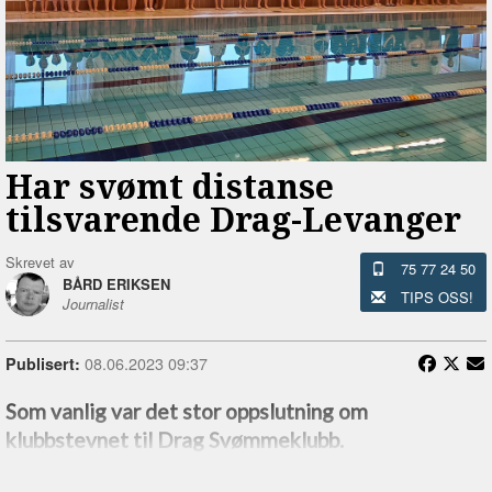
Har svømt distanse
tilsvarende Drag-Levanger
Skrevet av
75 77 24 50
BÅRD ERIKSEN
TIPS OSS!
Journalist
08.06.2023 09:37
Publisert:
Som vanlig var det stor oppslutning om
klubbstevnet til Drag Svømmeklubb.