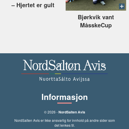
–⁠ Hjertet er gult
Bjørkvik vant
MåsskeCup
Informasjon
© 2026 -
NordSalten Avis
NordSalten Avis er ikke ansvarlig for innhold på andre sider som
det lenkes til.