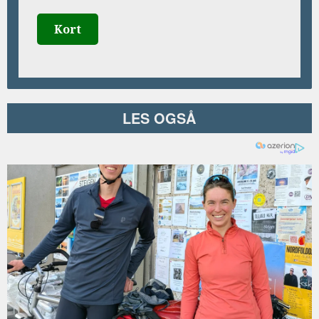
Kort
LES OGSÅ