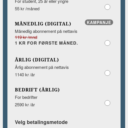
For student, 25 år eller yngre
55 kr /måned
KAMPANJE
MÅNEDLIG (DIGITAL)
Månedlig abonnement på nettavis
119 kr /mnd
1 KR FOR FØRSTE MÅNED.
ÅRLIG (DIGITAL)
Årlig abonnement på nettavis
1140 kr /år
BEDRIFT (ÅRLIG)
For bedrifter
2590 kr /år
Velg betalingsmetode