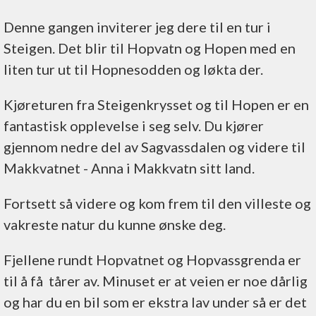
Denne gangen inviterer jeg dere til en tur i
Steigen. Det blir til Hopvatn og Hopen med en
liten tur ut til Hopnesodden og løkta der.
Kjøreturen fra Steigenkrysset og til Hopen er en
fantastisk opplevelse i seg selv. Du kjører
gjennom nedre del av Sagvassdalen og videre til
Makkvatnet - Anna i Makkvatn sitt land.
Fortsett så videre og kom frem til den villeste og
vakreste natur du kunne ønske deg.
Fjellene rundt Hopvatnet og Hopvassgrenda er
til å få tårer av. Minuset er at veien er noe dårlig
og har du en bil som er ekstra lav under så er det