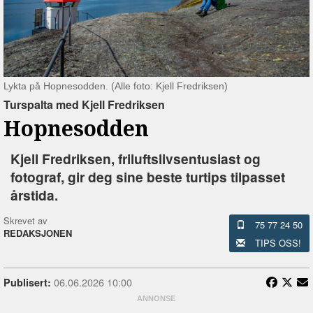
Lykta på Hopnesodden. (Alle foto: Kjell Fredriksen)
Turspalta med Kjell Fredriksen
Hopnesodden
Kjell Fredriksen, friluftslivsentusiast og
fotograf, gir deg sine beste turtips tilpasset
årstida.
Skrevet av
75 77 24 50
REDAKSJONEN
TIPS OSS!
06.06.2026 10:00
Publisert: