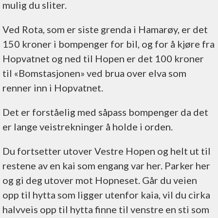
mulig du sliter.
Ved Rota, som er siste grenda i Hamarøy, er det
150 kroner i bompenger for bil, og for å kjøre fra
Hopvatnet og ned til Hopen er det 100 kroner
til «Bomstasjonen» ved brua over elva som
renner inn i Hopvatnet.
Det er forståelig med såpass bompenger da det
er lange veistrekninger å holde i orden.
Du fortsetter utover Vestre Hopen og helt ut til
restene av en kai som engang var her. Parker her
og gi deg utover mot Hopneset. Går du veien
opp til hytta som ligger utenfor kaia, vil du cirka
halvveis opp til hytta finne til venstre en sti som