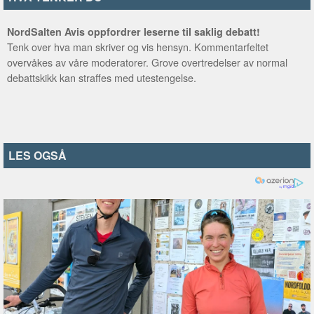
NordSalten Avis oppfordrer leserne til saklig debatt!
Tenk over hva man skriver og vis hensyn. Kommentarfeltet
overvåkes av våre moderatorer. Grove overtredelser av normal
debattskikk kan straffes med utestengelse.
LES OGSÅ