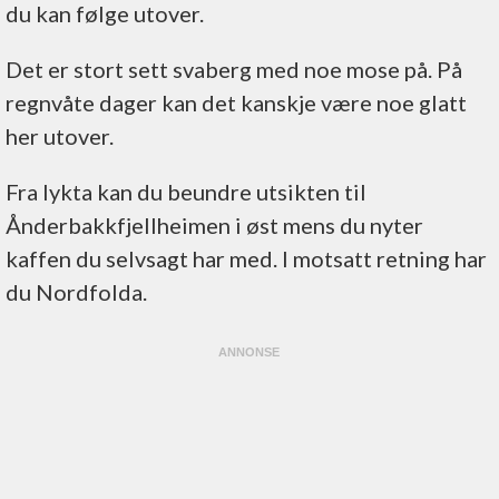
du kan følge utover.
Det er stort sett svaberg med noe mose på. På
regnvåte dager kan det kanskje være noe glatt
her utover.
Fra lykta kan du beundre utsikten til
Ånderbakkfjellheimen i øst mens du nyter
kaffen du selvsagt har med. I motsatt retning har
du Nordfolda.