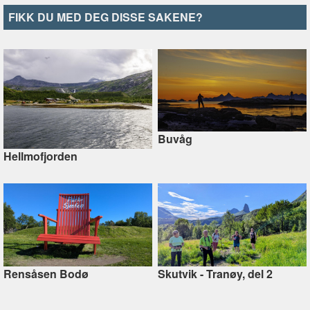
FIKK DU MED DEG DISSE SAKENE?
Buvåg
Hellmofjorden
Rensåsen Bodø
Skutvik - Tranøy, del 2