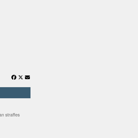
n straffes