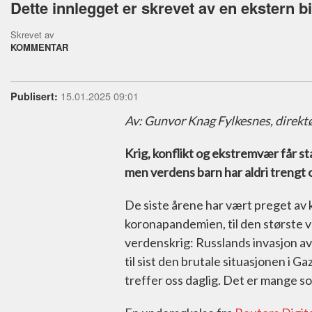
Dette innlegget er skrevet av en ekstern bi
Skrevet av
KOMMENTAR
15.01.2025 09:01
Publisert:
Av: Gunvor Knag Fylkesnes, direkt
Krig, konflikt og ekstremvær får sta
men verdens barn har aldri trengt 
De siste årene har vært preget av 
koronapandemien, til den største 
verdenskrig: Russlands invasjon av 
til sist den brutale situasjonen i G
treffer oss daglig. Det er mange s