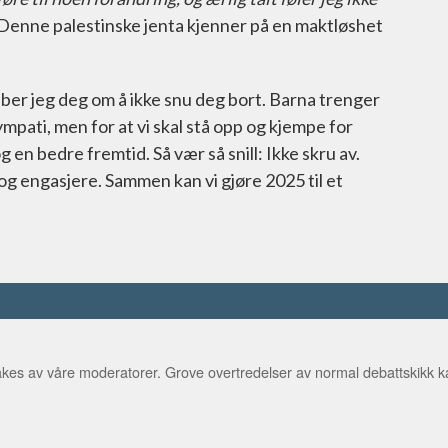
 Denne palestinske jenta kjenner på en maktløshet
er jeg deg om å ikke snu deg bort. Barna trenger
ympati, men for at vi skal stå opp og kjempe for
g en bedre fremtid. Så vær så snill: Ikke skru av.
og engasjere. Sammen kan vi gjøre 2025 til et
kes av våre moderatorer. Grove overtredelser av normal debattskikk ka