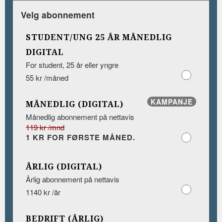
Velg abonnement
STUDENT/UNG 25 ÅR MÅNEDLIG
DIGITAL
For student, 25 år eller yngre
55 kr /måned
KAMPANJE
MÅNEDLIG (DIGITAL)
Månedlig abonnement på nettavis
119 kr /mnd
1 KR FOR FØRSTE MÅNED.
ÅRLIG (DIGITAL)
Årlig abonnement på nettavis
1140 kr /år
BEDRIFT (ÅRLIG)