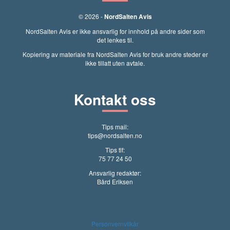
© 2026 -
NordSalten Avis
NordSalten Avis er ikke ansvarlig for innhold på andre sider som
det lenkes til.
Kopiering av materiale fra NordSalten Avis for bruk andre steder er
ikke tillatt uten avtale.
Kontakt oss
Tips mail:
tips@nordsalten.no
Tips tlf:
75 77 24 50
Ansvarlig redaktør:
Bård Eriksen
Personvernvilkår