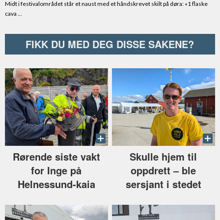
FIKK DU MED DEG DISSE SAKENE?
Rørende siste vakt
Skulle hjem til
for Inge på
oppdrett –⁠ ble
Helnessund-kaia
sersjant i stedet