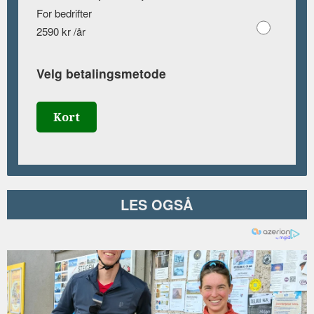
For bedrifter
2590 kr /år
Velg betalingsmetode
Kort
LES OGSÅ