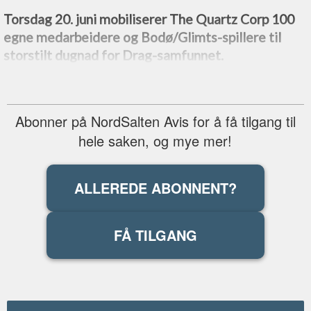
Torsdag 20. juni mobiliserer The Quartz Corp 100
egne medarbeidere og Bodø/Glimts-spillere til
storstilt dugnad for Drag-samfunnet.
Abonner på NordSalten Avis for å få tilgang til
hele saken, og mye mer!
ALLEREDE ABONNENT?
FÅ TILGANG