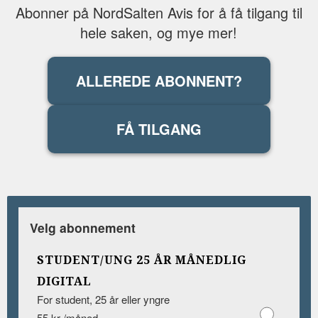
Abonner på NordSalten Avis for å få tilgang til
hele saken, og mye mer!
ALLEREDE ABONNENT?
FÅ TILGANG
Velg abonnement
STUDENT/UNG 25 ÅR MÅNEDLIG
DIGITAL
For student, 25 år eller yngre
55 kr /måned