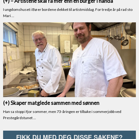
FIKK DU MED DEG DISSE SAKENE?