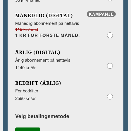
KAMPANJE
MÅNEDLIG (DIGITAL)
Månedlig abonnement på nettavis
119 kr /mnd
1 KR FOR FØRSTE MÅNED.
ÅRLIG (DIGITAL)
Årlig abonnement på nettavis
1140 kr /år
BEDRIFT (ÅRLIG)
For bedrifter
2590 kr /år
Velg betalingsmetode