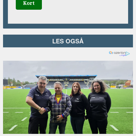
Kort
LES OGSÅ