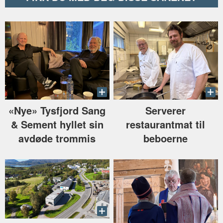
«Nye» Tysfjord Sang
Serverer
& Sement hyllet sin
restaurantmat til
avdøde trommis
beboerne